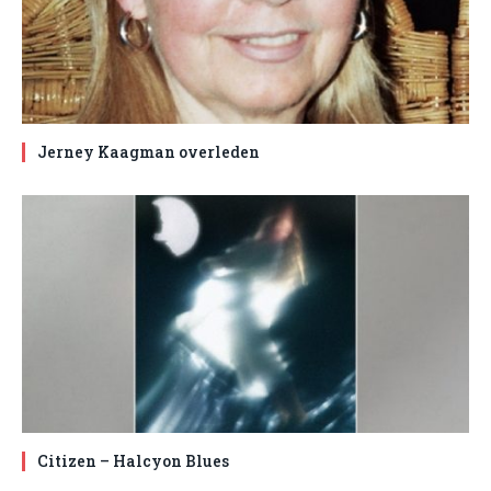
Jerney Kaagman overleden
Citizen – Halcyon Blues