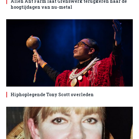
Alien Ant Farm laat Grenswerk terugkeren naar de
hoogtijdagen van nu-metal
Hiphoplegende Tony Scott overleden