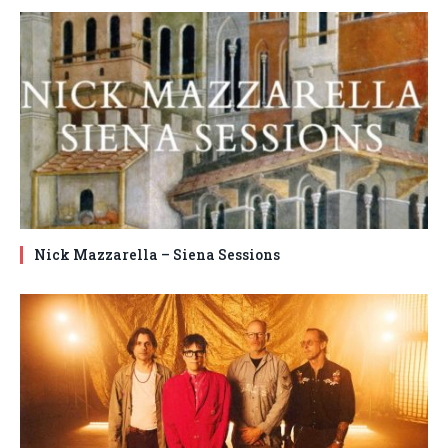
Nick Mazzarella – Siena Sessions