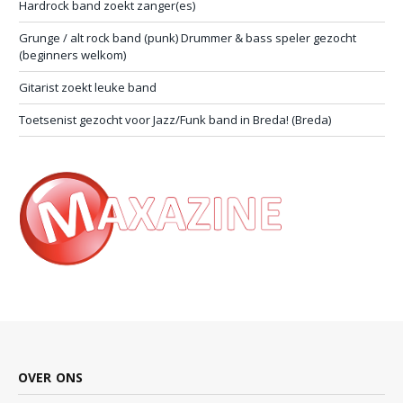
Hardrock band zoekt zanger(es)
Grunge / alt rock band (punk) Drummer & bass speler gezocht
(beginners welkom)
Gitarist zoekt leuke band
Toetsenist gezocht voor Jazz/Funk band in Breda! (Breda)
OVER ONS