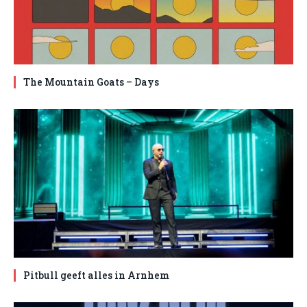
The Mountain Goats – Days
Pitbull geeft alles in Arnhem