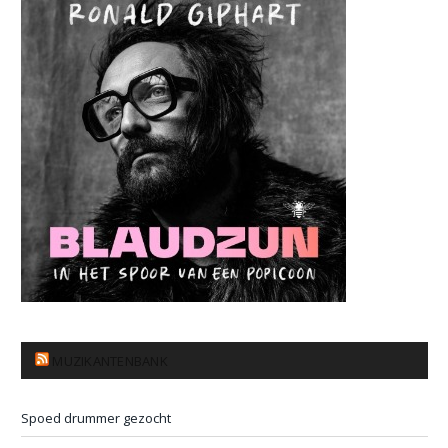
MUZIKANTENBANK
Spoed drummer gezocht