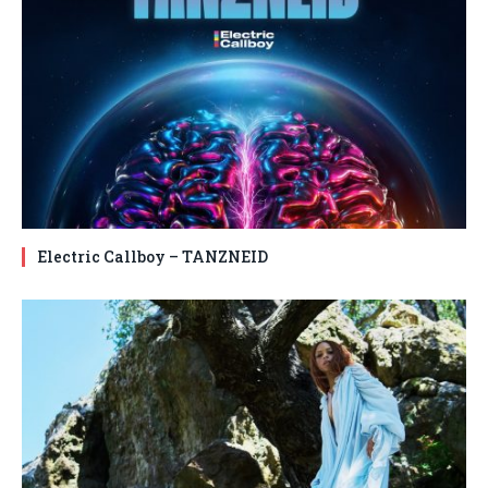
Electric Callboy – TANZNEID