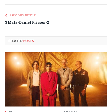
PREVIOUS ARTICLE
3 Mala-Daniel Frissen-2
RELATED
POSTS