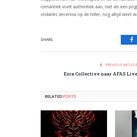
romantiek voelt authentiek aan, niet als een pog
ondanks decennia op de teller, nog altijd weet 
SHARE.
Fa
PREVIOUS ARTICL
Ezra Collective naar AFAS Liv
RELATED
POSTS