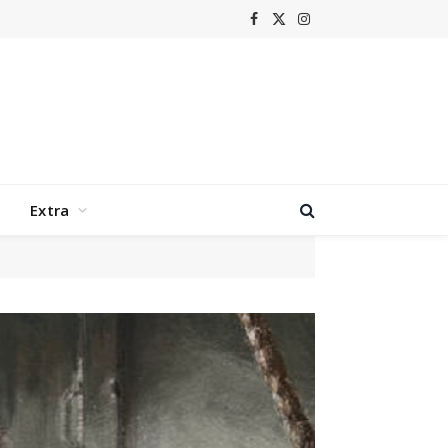
Facebook
X
Instagram
(Twitter)
Extra