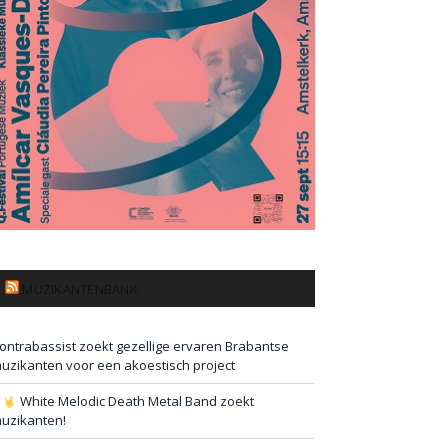
MUZIKANTENBANK
ontrabassist zoekt gezellige ervaren Brabantse
uzikanten voor een akoestisch project
#
White Melodic Death Metal Band zoekt
uzikanten!