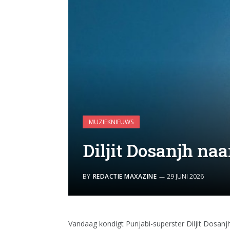
MUZIEKNIEUWS
Diljit Dosanjh na
BY
REDACTIE MAXAZINE
29 JUNI 2026
Vandaag kondigt Punjabi-superster Diljit Dosanj