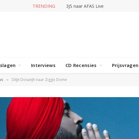
TRENDING
3JS naar AFAS Live
rslagen
Interviews
CD Recensies
Prijsvragen
ws
Diljit Dosanjh naar Ziggo Dome
»