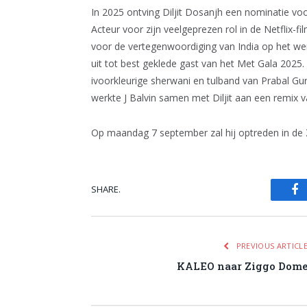
In 2025 ontving Diljit Dosanjh een nominatie vo
Acteur voor zijn veelgeprezen rol in de Netflix
voor de vertegenwoordiging van India op het were
uit tot best geklede gast van het Met Gala 2025
ivoorkleurige sherwani en tulband van Prabal Gur
werkte J Balvin samen met Diljit aan een remix v
Op maandag 7 september zal hij optreden in d
SHARE.
Fa
PREVIOUS ARTICL
KALEO naar Ziggo Dom