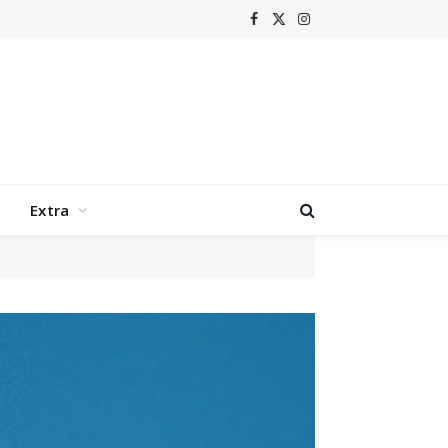
Facebook
X
Instagram
(Twitter)
Extra