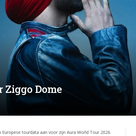
ar Ziggo Dome
h Europese tourdata aan voor zijn Aura World Tour 2026.