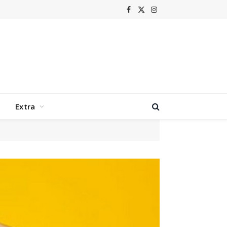
Facebook
X
Instagram
(Twitter)
Extra