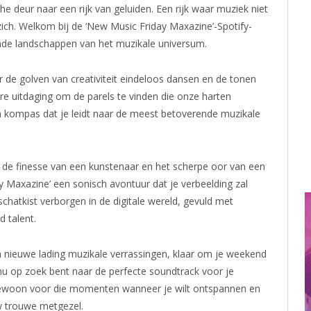
 deur naar een rijk van geluiden. Een rijk waar muziek niet
zich. Welkom bij de ‘New Music Friday Maxazine’-Spotify-
ende landschappen van het muzikale universum.
 de golven van creativiteit eindeloos dansen en de tonen
ware uitdaging om de parels te vinden die onze harten
een kompas dat je leidt naar de meest betoverende muzikale
 de finesse van een kunstenaar en het scherpe oor van een
y Maxazine’ een sonisch avontuur dat je verbeelding zal
 schatkist verborgen in de digitale wereld, gevuld met
 talent.
en nieuwe lading muzikale verrassingen, klaar om je weekend
 nu op zoek bent naar de perfecte soundtrack voor je
of gewoon voor die momenten wanneer je wilt ontspannen en
ouw trouwe metgezel.