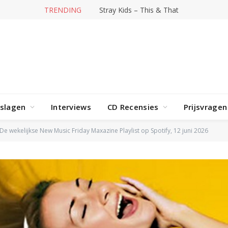
TRENDING
Hit-producer William Orbit overleden
rslagen
Interviews
CD Recensies
Prijsvragen
De wekelijkse New Music Friday Maxazine Playlist op Spotify, 12 juni 2026