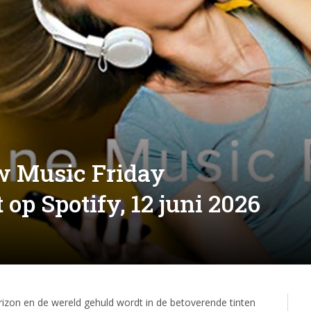
w Music Friday
op Spotify, 12 juni 2026
zon en de wereld gehuld wordt in de betoverende tinten