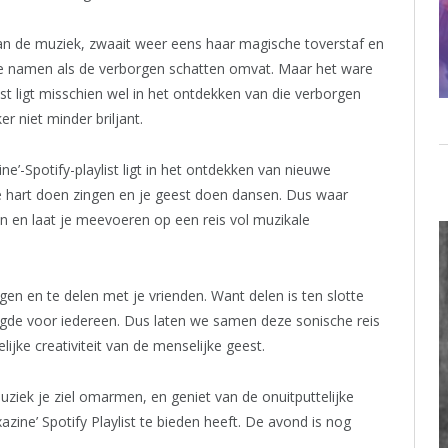
an de muziek, zwaait weer eens haar magische toverstaf en
de namen als de verborgen schatten omvat. Maar het ware
ist ligt misschien wel in het ontdekken van die verborgen
r niet minder briljant.
’-Spotify-playlist ligt in het ontdekken van nieuwe
e hart doen zingen en je geest doen dansen. Dus waar
gen en laat je meevoeren op een reis vol muzikale
olgen en te delen met je vrienden. Want delen is ten slotte
ugde voor iedereen. Dus laten we samen deze sonische reis
ijke creativiteit van de menselijke geest.
uziek je ziel omarmen, en geniet van de onuitputtelijke
zine’ Spotify Playlist te bieden heeft. De avond is nog