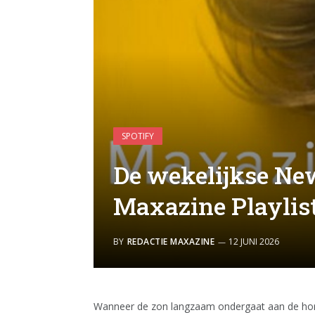
SPOTIFY
De wekelijkse Ne
Maxazine Playlist 
BY
REDACTIE MAXAZINE
12 JUNI 2026
Wanneer de zon langzaam ondergaat aan de hori