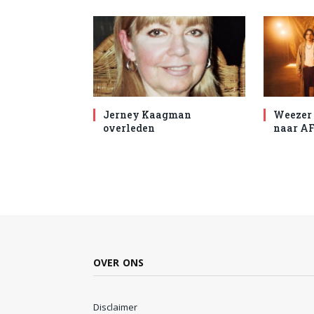
Jerney Kaagman
Weezer 
overleden
naar AF
OVER ONS
Disclaimer