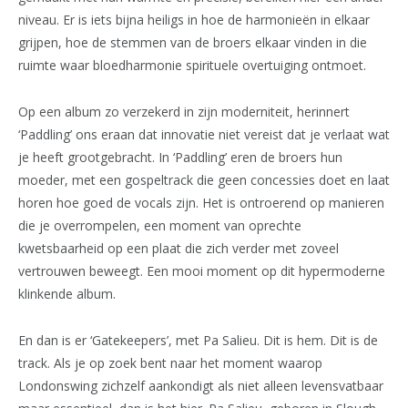
niveau. Er is iets bijna heiligs in hoe de harmonieën in elkaar
grijpen, hoe de stemmen van de broers elkaar vinden in die
ruimte waar bloedharmonie spirituele overtuiging ontmoet.
Op een album zo verzekerd in zijn moderniteit, herinnert
‘Paddling’ ons eraan dat innovatie niet vereist dat je verlaat wat
je heeft grootgebracht. In ‘Paddling’ eren de broers hun
moeder, met een gospeltrack die geen concessies doet en laat
horen hoe goed de vocals zijn. Het is ontroerend op manieren
die je overrompelen, een moment van oprechte
kwetsbaarheid op een plaat die zich verder met zoveel
vertrouwen beweegt. Een mooi moment op dit hypermoderne
klinkende album.
En dan is er ‘Gatekeepers’, met Pa Salieu. Dit is hem. Dit is de
track. Als je op zoek bent naar het moment waarop
Londonswing zichzelf aankondigt als niet alleen levensvatbaar