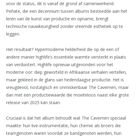
voor de status, dit is vanaf de grond af samenwerkend.
Peñate, die een decennium tussen albums besteedde aan het
leren van de kunst van productie en opname, brengt
technische nauwkeurigheid zonder vreemde esthetiek op te
leggen.
Het resultaat? Hypermoderne helderheid die op de een of
andere manier highlife’s essentiële warmte versterkt in plaats
van verduistert. Highlife opnieuw uitgevonden voor het
moderne oor: diep geworteld in Afrikaanse verhalen vertellen,
maar gekleed in de glans van hedendaagse productie. Het is
vreugdevol, nostalgisch en onmiskenbaar The Cavemen, maar
dan met een productiewaarde die moeiteloos naast elke grote
release van 2025 kan staan.
Cruciaal is dat het album behoudt wat The Cavemen speciaal
maakte: hun live-instrumentatie, hun chemie als broers die
teamgenoten waren voordat ze bandgenoten werden, hun