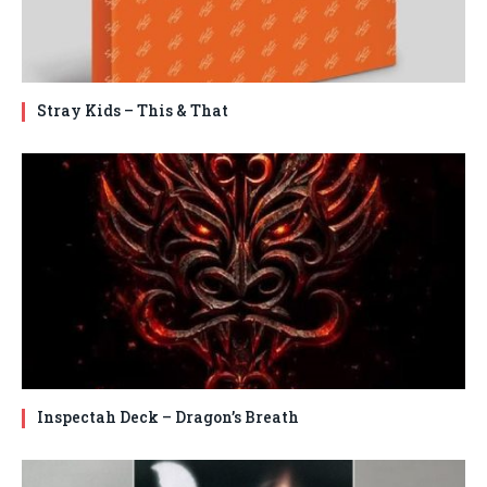
Stray Kids – This & That
Inspectah Deck – Dragon’s Breath