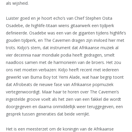
als wijsheid.
Luister goed en je hoort echo’s van Chief Stephen Osita
Osadebe, de highlife-titaan wiens gitaarwerk een tijdperk
definieerde. Osadebe was een van de giganten tijdens highlife’s
gouden tijdperk, en The Cavemen dragen zijn invloed hier met
trots. Kidjo’s stem, dat instrument dat Afrikaanse muziek al
vier decennia naar mondiale podia heeft gedragen, smelt
naadloos samen met de harmonieën van de broers. Het zou
ons niet moeten verbazen: Kidjo heeft recent met iedereen
gewerkt van Burna Boy tot Yemi Alade, wat haar begrip toont
dat Afrobeats de nieuwe fase van Afrikaanse popmuziek
vertegenwoordigt. Maar haar te horen over The Cavemen’s
ingestelde groove voelt als het zien van een fakkel die wordt
doorgegeven en daarna onmiddellijk weer teruggegeven, een
gesprek tussen generaties dat beide verrijkt.
Het is een meesterzet om de koningin van de Afrikaanse