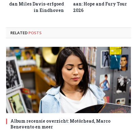
dan Miles Davis-erfgoed
aan: Hope and Fury Tour
in Eindhoven
2026
RELATED
POSTS
Album recensie overzicht: Motörhead, Marco
Benevento en meer