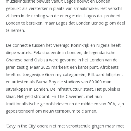
muziekindustrie bewust vanuit Lagos bouwt en Londen
gebruikt als versterker in plaats van smaakmaker. Het verschil
zit hem in de richting van de energie: niet Lagos dat probeert
Londen te bereiken, maar Lagos dat Londen uitnodigt om deel
te nemen.
De connectie tussen het Verenigd Koninkrijk en Nigeria heeft
diepe wortels. Fela studeerde in Londen, de legendarische
Ghanese band Osibisa werd gevormd in het Londen van de
jaren zestig. Maar 2025 markeert een kantelpunt. Afrobeats
heeft nu toegewijde Grammy-categorieën, Billboard-hitlijsten,
en artiesten als Burna Boy die stadions van 80.000 man
uitverkopen in Londen. De infrastructuur staat. Het publiek is
klaar. Het geld stroomt. En The Cavemen, met hun
traditionalistische geloofsbrieven en de middelen van RCA, zijn
gepositioneerd om nieuw territorium te claimen.
‘Cavy in the City’ opent niet met verontschuldigingen maar met