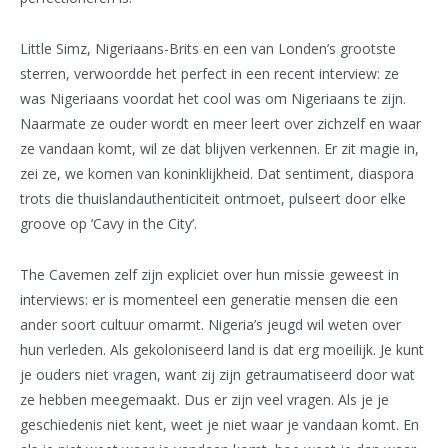
Little Simz, Nigeriaans-Brits en een van Londen’s grootste
sterren, verwoordde het perfect in een recent interview: ze
was Nigeriaans voordat het cool was om Nigeriaans te zijn.
Naarmate ze ouder wordt en meer leert over zichzelf en waar
ze vandaan komt, wil ze dat blijven verkennen. Er zit magie in,
zei ze, we komen van koninklijkheid. Dat sentiment, diaspora
trots die thuislandauthenticiteit ontmoet, pulseert door elke
groove op ‘Cavy in the City’.
The Cavemen zelf zijn expliciet over hun missie geweest in
interviews: er is momenteel een generatie mensen die een
ander soort cultuur omarmt. Nigeria’s jeugd wil weten over
hun verleden. Als gekoloniseerd land is dat erg moeilijk. Je kunt
je ouders niet vragen, want zij zijn getraumatiseerd door wat
ze hebben meegemaakt. Dus er zijn veel vragen. Als je je
geschiedenis niet kent, weet je niet waar je vandaan komt. En