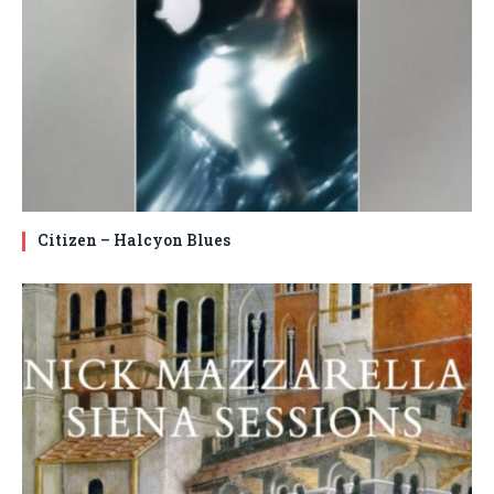
Citizen – Halcyon Blues