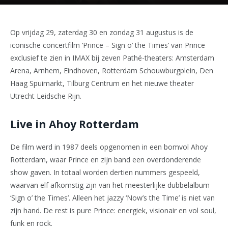
Op vrijdag 29, zaterdag 30 en zondag 31 augustus is de
iconische concertfilm ‘Prince – Sign o’ the Times’ van Prince
exclusief te zien in IMAX bij zeven Pathé-theaters: Amsterdam
Arena, Arnhem, Eindhoven, Rotterdam Schouwburgplein, Den
Haag Spuimarkt, Tilburg Centrum en het nieuwe theater
Utrecht Leidsche Rijn.
Live in Ahoy Rotterdam
De film werd in 1987 deels opgenomen in een bomvol Ahoy
Rotterdam, waar Prince en zijn band een overdonderende
show gaven. In totaal worden dertien nummers gespeeld,
waarvan elf afkomstig zijn van het meesterlijke dubbelalbum
‘Sign o’ the Times’. Alleen het jazzy ‘Now’s the Time’ is niet van
zijn hand. De rest is pure Prince: energiek, visionair en vol soul,
funk en rock.