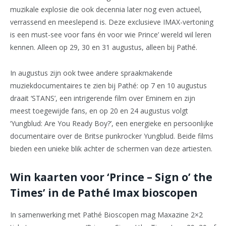
muzikale explosie die ook decennia later nog even actueel,
verrassend en meeslepend is. Deze exclusieve IMAX-vertoning
is een must-see voor fans én voor wie Prince’ wereld wil leren
kennen. Alleen op 29, 30 en 31 augustus, alleen bij Pathé.
In augustus zijn ook twee andere spraakmakende
muziekdocumentaires te zien bij Pathé: op 7 en 10 augustus
draait ‘STANS’, een intrigerende film over Eminem en zijn
meest toegewijde fans, en op 20 en 24 augustus volgt
‘Yungblud: Are You Ready Boy?’, een energieke en persoonlijke
documentaire over de Britse punkrocker Yungblud. Beide films
bieden een unieke blik achter de schermen van deze artiesten.
Win kaarten voor ‘Prince – Sign o’ the
Times’ in de Pathé Imax bioscopen
In samenwerking met Pathé Bioscopen mag Maxazine 2×2