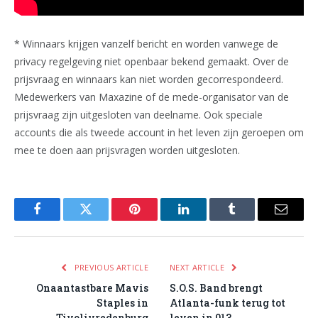
* Winnaars krijgen vanzelf bericht en worden vanwege de
privacy regelgeving niet openbaar bekend gemaakt. Over de
prijsvraag en winnaars kan niet worden gecorrespondeerd.
Medewerkers van Maxazine of de mede-organisator van de
prijsvraag zijn uitgesloten van deelname. Ook speciale
accounts die als tweede account in het leven zijn geroepen om
mee te doen aan prijsvragen worden uitgesloten.
Facebook
Twitter
Pinterest
LinkedIn
Tumblr
Email
PREVIOUS ARTICLE
NEXT ARTICLE
Onaantastbare Mavis
S.O.S. Band brengt
Staples in
Atlanta-funk terug tot
Tivolivredenburg
leven in 013