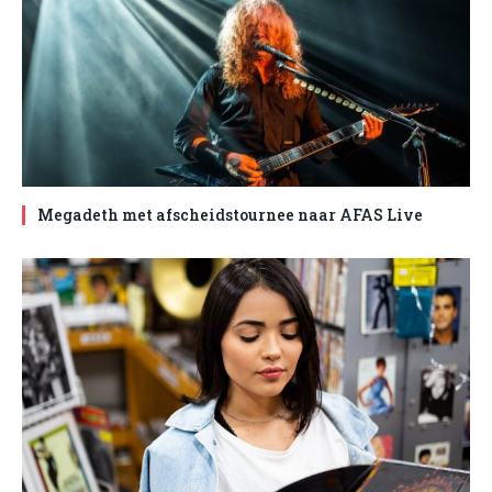
Megadeth met afscheidstournee naar AFAS Live