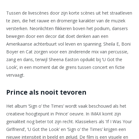
Tussen de livescènes door zijn korte scènes uit het straatleven
te zien, die het rauwe en dromerige karakter van de muziek
versterken. Neonlichten flikkeren boven het podium, dansers
bewegen door een decor dat doet denken aan een
Amerikaanse achterbuurt vol leven en spanning. Sheila E, Boni
Boyer en Cat zorgen voor een zinderende mix van percussie,
zang en dans, terwijl Sheena Easton opduikt bij ‘U Got the
Look’, in een moment dat de grens tussen concert en fictie
vervaagt.
Prince als nooit tevoren
Het album ‘Sign o’ the Times’ wordt vaak beschouwd als het
creatieve hoogtepunt in Prince’ oeuvre. In IMAX komt zijn
genialiteit nog beter tot zijn recht. Klassiekers als ‘If I Was Your
Girlfriend’, ‘U Got the Look’ en ‘Sign o’ the Times’ krijgen een
nieuwe intensiteit in beeld en geluid. De film is een visuele en