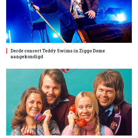
Derde concert Teddy Swims in Ziggo Dome
aangekondigd