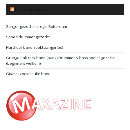
MUZIKANTENBANK
Zanger gezocht in regio Rotterdam
Spoed drummer gezocht
Hardrock band zoekt zanger(es)
Grunge / alt rock band (punk) Drummer & bass speler gezocht
(beginners welkom)
Gitarist zoekt leuke band