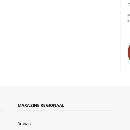
G
M
I
MAXAZINE REGIONAAL
Brabant