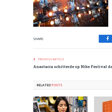
SHARE.
Fa
PREVIOUS ARTICLE
Anastacia schitterde op Nibe Festival d
RELATED
POSTS