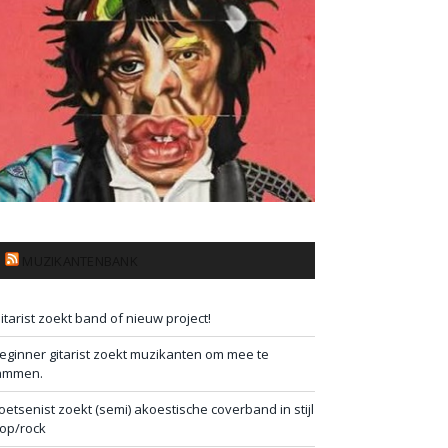
MUZIKANTENBANK
itarist zoekt band of nieuw project!
eginner gitarist zoekt muzikanten om mee te
ammen.
oetsenist zoekt (semi) akoestische coverband in stijl
op/rock