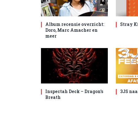
Album recensie overzicht:
Stray K
Doro, Marc Amacher en
meer
Inspectah Deck – Dragon’s
3JS naa
Breath