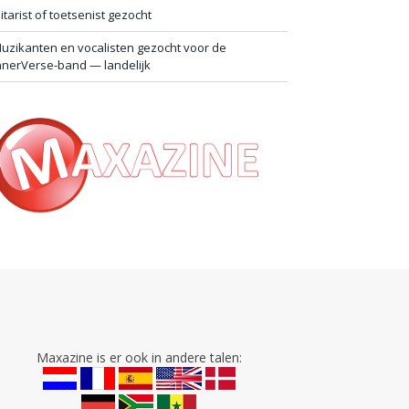
itarist of toetsenist gezocht
uzikanten en vocalisten gezocht voor de
nnerVerse-band — landelijk
Maxazine is er ook in andere talen: