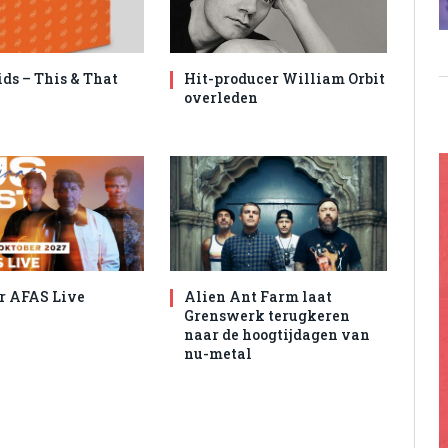
ids – This & That
Hit-producer William Orbit
overleden
r AFAS Live
Alien Ant Farm laat
Grenswerk terugkeren
naar de hoogtijdagen van
nu-metal