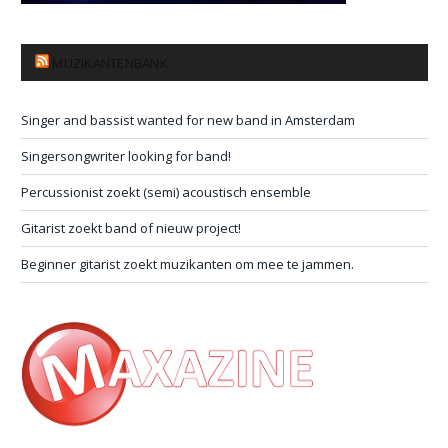
MUZIKANTENBANK
Singer and bassist wanted for new band in Amsterdam
Singersongwriter looking for band!
Percussionist zoekt (semi) acoustisch ensemble
Gitarist zoekt band of nieuw project!
Beginner gitarist zoekt muzikanten om mee te jammen.