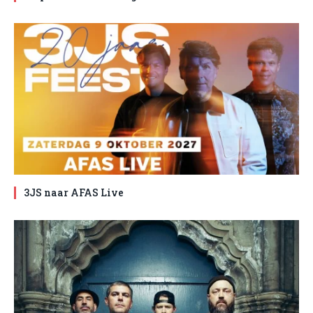
3JS naar AFAS Live