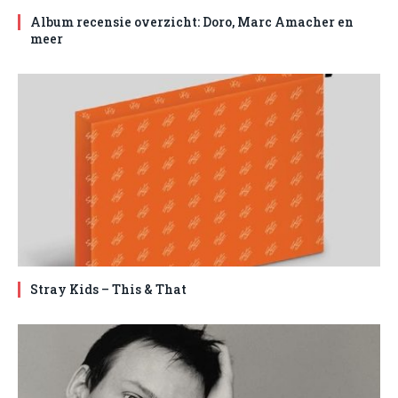
Album recensie overzicht: Doro, Marc Amacher en
meer
Stray Kids – This & That