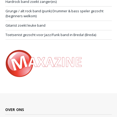
Hardrock band zoekt zanger(es)
Grunge / alt rock band (punk) Drummer & bass speler gezocht
(beginners welkom)
Gitarist zoekt leuke band
Toetsenist gezocht voor Jazz/Funk band in Breda! (Breda)
OVER ONS