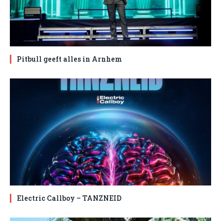
Pitbull geeft alles in Arnhem
Electric Callboy – TANZNEID