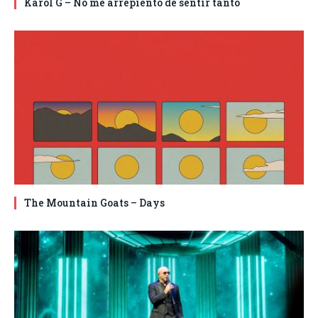
Karol G – No me arrepiento de sentir tanto
The Mountain Goats – Days