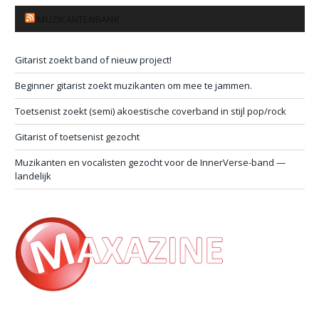
MUZIKANTENBANK
Gitarist zoekt band of nieuw project!
Beginner gitarist zoekt muzikanten om mee te jammen.
Toetsenist zoekt (semi) akoestische coverband in stijl pop/rock
Gitarist of toetsenist gezocht
Muzikanten en vocalisten gezocht voor de InnerVerse-band —
landelijk