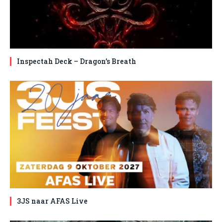
Inspectah Deck – Dragon’s Breath
3JS naar AFAS Live