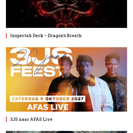
Inspectah Deck – Dragon’s Breath
3JS naar AFAS Live