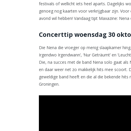
festivals of wellicht iets heel aparts. Dagelijks 
genoeg nog kaarten voor verkrijgbaar zijn. Voor 
avond wil hebben! Vandaag tipt Maxazine: Nena
Concerttip woensdag 30 okto
Die Nena die vroeger op menig slaapkamer hing. 
Irgendwo Irgendwann’, ‘Nur Geträumt’ en ‘Leuchtt
Die, na succes met de band Nena solo gaat als
en daar weer net zo makkelijk hits mee scoort. 
geweldige band heeft en die al die bekende hits
Groningen.