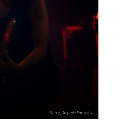
Foto (c) Stefanie Portegies