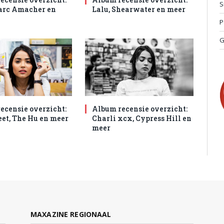
S
arc Amacher en
Lalu, Shearwater en meer
P
G
ecensie overzicht:
Album recensie overzicht:
et, The Hu en meer
Charli xcx, Cypress Hill en
meer
MAXAZINE REGIONAAL