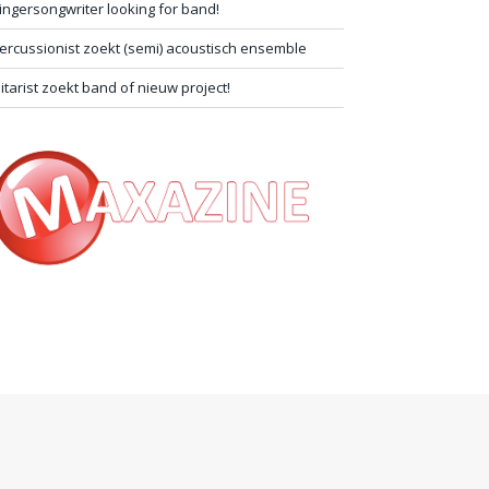
ingersongwriter looking for band!
ercussionist zoekt (semi) acoustisch ensemble
itarist zoekt band of nieuw project!