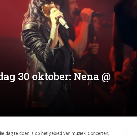
dag 30 oktober: Nena @
 die dag te doen is op het gebied van muziek. Concerten,