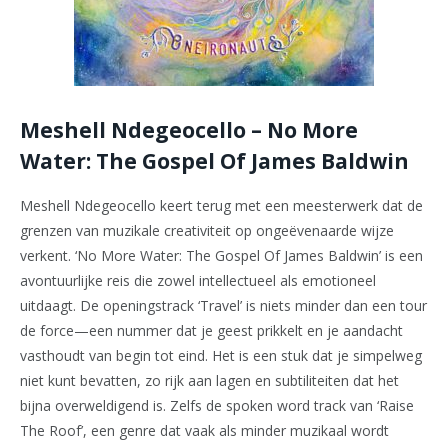
Meshell Ndegeocello – No More
Water: The Gospel Of James Baldwin
Meshell Ndegeocello keert terug met een meesterwerk dat de
grenzen van muzikale creativiteit op ongeëvenaarde wijze
verkent. ‘No More Water: The Gospel Of James Baldwin’ is een
avontuurlijke reis die zowel intellectueel als emotioneel
uitdaagt. De openingstrack ‘Travel’ is niets minder dan een tour
de force—een nummer dat je geest prikkelt en je aandacht
vasthoudt van begin tot eind. Het is een stuk dat je simpelweg
niet kunt bevatten, zo rijk aan lagen en subtiliteiten dat het
bijna overweldigend is. Zelfs de spoken word track van ‘Raise
The Roof’, een genre dat vaak als minder muzikaal wordt