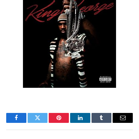
Facebook
Twitter
Pinterest
LinkedIn
Tumblr
Email