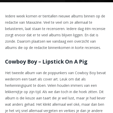
Iedere week komen er tientallen nieuwe albums binnen op de
redactie van Maxazine. Veel te veel om ze allemaal te
beluisteren, laat staan te recenseren. Iedere dag één recensie
zorgt ervoor dat er te veel albums blijven liggen. En dat is
zonde. Daarom plaatsen we vandaag een overzicht van
albums die op de redactie binnenkomen in korte recensies.
Cowboy Boy – Lipstick On A Pig
Het tweede album van de poppunkers van Cowboy Boy bevat
wederom een taart als cover art. Leuk om dat als
herkenningspunt te doen. Velen houden immers van een
lekkernijtje op zijn tijd. Als we dan toch in die hoek zitten. Dit
album is die keuze aan taart die je wel lust, maar je had liever
wat anders gehad. Het klinkt allemaal wel oké, maar dan ben
je het vrij snel allemaal vergeten en verkies je dan je andere