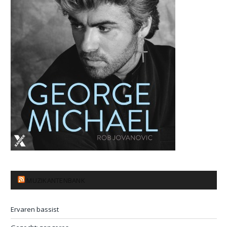
MUZIKANTENBANK
Ervaren bassist