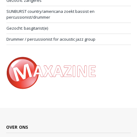
Gezocht: zangeres
SUNBURST country/americana zoekt bassist en
percussionist/drummer
Gezocht: basgitarist(e)
Drummer / percussionist for acoustic jazz group
OVER ONS