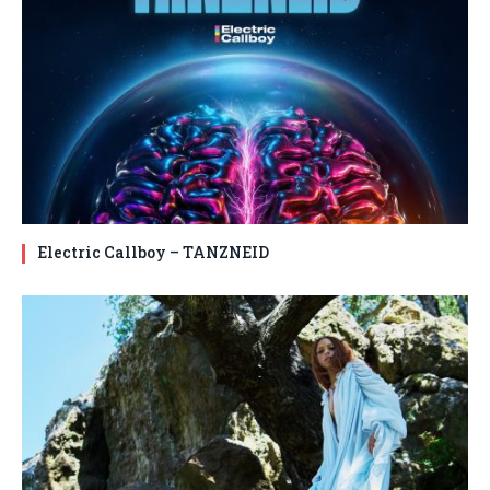
Electric Callboy – TANZNEID