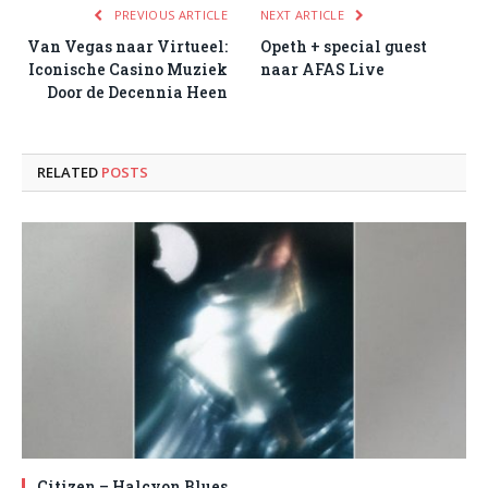
PREVIOUS ARTICLE
NEXT ARTICLE
Van Vegas naar Virtueel:
Opeth + special guest
Iconische Casino Muziek
naar AFAS Live
Door de Decennia Heen
RELATED
POSTS
Citizen – Halcyon Blues