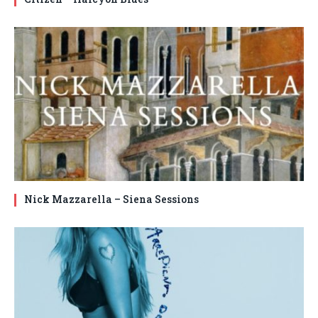
Nick Mazzarella – Siena Sessions