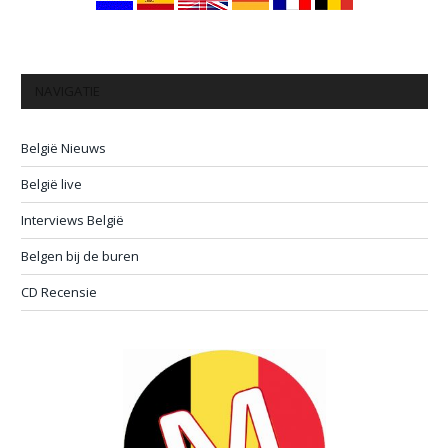
NAVIGATIE
België Nieuws
België live
Interviews België
Belgen bij de buren
CD Recensie