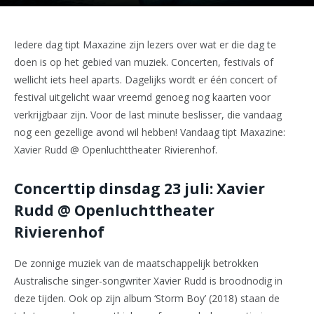
Iedere dag tipt Maxazine zijn lezers over wat er die dag te
doen is op het gebied van muziek. Concerten, festivals of
wellicht iets heel aparts. Dagelijks wordt er één concert of
festival uitgelicht waar vreemd genoeg nog kaarten voor
verkrijgbaar zijn. Voor de last minute beslisser, die vandaag
nog een gezellige avond wil hebben! Vandaag tipt Maxazine:
Xavier Rudd @ Openluchttheater Rivierenhof.
Concerttip dinsdag 23 juli: Xavier
Rudd @ Openluchttheater
Rivierenhof
De zonnige muziek van de maatschappelijk betrokken
Australische singer-songwriter Xavier Rudd is broodnodig in
deze tijden. Ook op zijn album ‘Storm Boy’ (2018) staan de