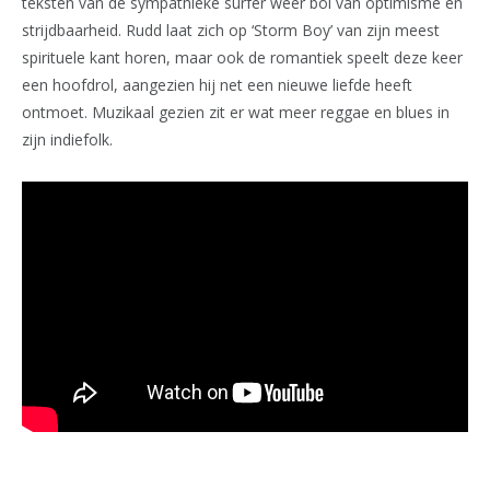
teksten van de sympathieke surfer weer bol van optimisme en
strijdbaarheid. Rudd laat zich op ‘Storm Boy’ van zijn meest
spirituele kant horen, maar ook de romantiek speelt deze keer
een hoofdrol, aangezien hij net een nieuwe liefde heeft
ontmoet. Muzikaal gezien zit er wat meer reggae en blues in
zijn indiefolk.