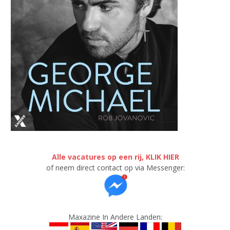
Alle vacatures op een rij, KLIK HIER
of neem direct contact op via Messenger:
Maxazine In Andere Landen: