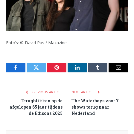
Foto’s: © David Pas / Maxazine
Facebook
Twitter
Pinterest
LinkedIn
Tumblr
Email
PREVIOUS ARTICLE
NEXT ARTICLE
Terugblikken op de
The Waterboys voor 7
afgelopen 65 jaar tijdens
shows terug naar
de Edisons 2025
Nederland