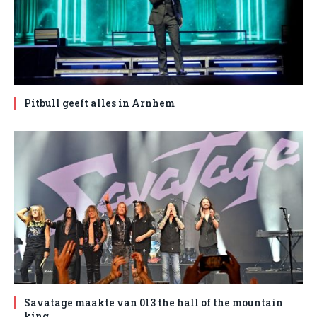
Pitbull geeft alles in Arnhem
Savatage maakte van 013 the hall of the mountain
king