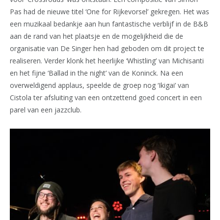
Pas had de nieuwe titel ‘One for Rijkevorsel’ gekregen. Het was
een muzikaal bedankje aan hun fantastische verblijf in de B&B
aan de rand van het plaatsje en de mogelijkheid die de
organisatie van De Singer hen had geboden om dit project te
realiseren. Verder klonk het heerlijke ‘Whistling’ van Michisanti
en het fijne ‘Ballad in the night’ van de Koninck. Na een
overweldigend applaus, speelde de groep nog ‘Ikigai’ van
Cistola ter afsluiting van een ontzettend goed concert in een
parel van een jazzclub.