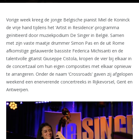
Vorige week kreeg de jonge Belgische pianist Miel de Koninck
de vrije hand tijdens het ‘Artist in Residence’-programma
geïnitieerd door muziekpodium De Singer in België. Samen
met zijn vaste maatje drummer Simon Pas en de uit Rome
afkomstige gelauwerde bassiste Federica Michisanti en de
talentvolle gitarist Giuseppe Cistola, kropen de vier bij elkaar in
de concertzaal om hun eigen composities met elkaar opnieuw
te arrangeren. Onder de naam ‘Crossroads’ gaven zij afgelopen
weekend een enerverende concertreeks in Rijkevorsel, Gent en
Antwerpen.