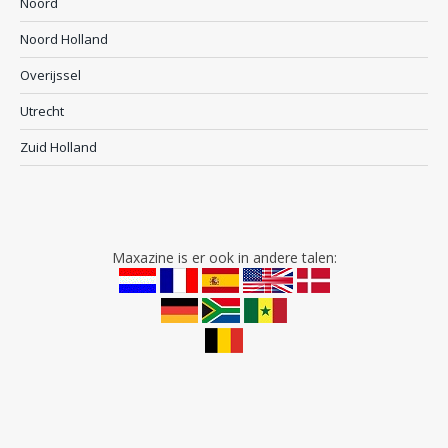
Noord
Noord Holland
Overijssel
Utrecht
Zuid Holland
Maxazine is er ook in andere talen: