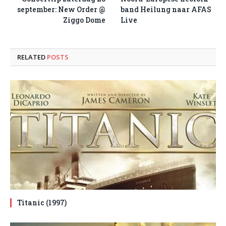
september: New Order @
band Heilung naar AFAS
Ziggo Dome
Live
RELATED
POSTS
Titanic (1997)