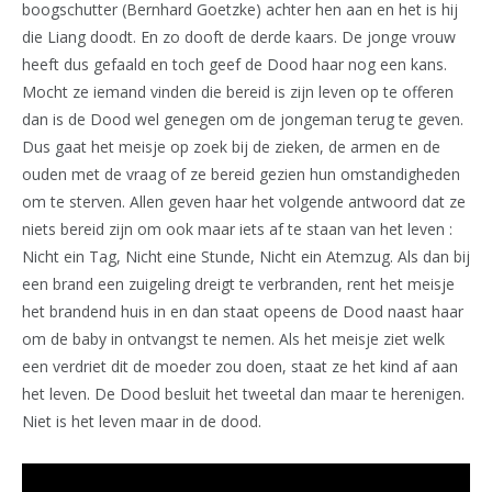
boogschutter (Bernhard Goetzke) achter hen aan en het is hij
die Liang doodt. En zo dooft de derde kaars. De jonge vrouw
heeft dus gefaald en toch geef de Dood haar nog een kans.
Mocht ze iemand vinden die bereid is zijn leven op te offeren
dan is de Dood wel genegen om de jongeman terug te geven.
Dus gaat het meisje op zoek bij de zieken, de armen en de
ouden met de vraag of ze bereid gezien hun omstandigheden
om te sterven. Allen geven haar het volgende antwoord dat ze
niets bereid zijn om ook maar iets af te staan van het leven :
Nicht ein Tag, Nicht eine Stunde, Nicht ein Atemzug. Als dan bij
een brand een zuigeling dreigt te verbranden, rent het meisje
het brandend huis in en dan staat opeens de Dood naast haar
om de baby in ontvangst te nemen. Als het meisje ziet welk
een verdriet dit de moeder zou doen, staat ze het kind af aan
het leven. De Dood besluit het tweetal dan maar te herenigen.
Niet is het leven maar in de dood.