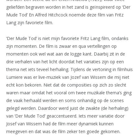
geliefden begraven worden in het zand is geïnspireerd op ‘Der
Mude Tod’ En Alfred Hitchcock noemde deze film van Fritz
Lang zijn favoriete film.
‘Der Mude Tod’ is niet mijn favoriete Fritz Lang film, ondanks
zijn momenten. De film is zwaar en qua vertellingen op
momenten ook wel wat aan de logge kant. Daarbij zit in de
drie verhalen van het licht doordat het variaties zijn op een
thema net iets teveel herhaling. Tijdens de vertoning in filmhuis
Lumiere was er live-muziek van Jozef van Wissem die mij niet
echt kon bekoren. Niet dat de composities op zich zo slecht
waren maar omdat het vooral om twee muzikale thema’s ging
die vaak herhaald werden en soms onhandig op de scenes
gelegd werden. Daardoor werd juist de zwakte (de herhaling)
van ‘Der Mude Tod’ geaccentueerd. Iets meer variatie door
Josef van Wissem had de film meer dynamiek kunnen
meegeven en dat was de film zeker ten goede gekomen.