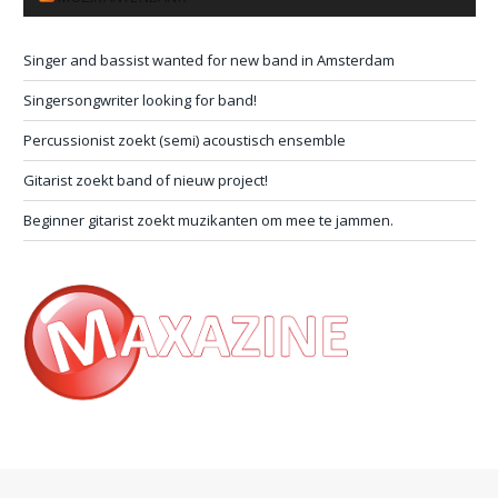
Singer and bassist wanted for new band in Amsterdam
Singersongwriter looking for band!
Percussionist zoekt (semi) acoustisch ensemble
Gitarist zoekt band of nieuw project!
Beginner gitarist zoekt muzikanten om mee te jammen.