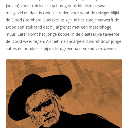
Jansen) voelen zich niet op hun gemak bij deze nieuwe
metgezel en daar is ook alle reden voor want de reiziger blijkt
de Dood (Bernhard Goetzke) te zijn. In het stadje verwerft de
Dood een stuk land dat hij afgrenst met een metershoge
muur. Later komt het jonge koppel in de plaatselijke taveerne
de Dood weer tegen. Als het meisje afgeleid wordt door jonge
katjes en hondjes is bij de terugkeer haar vriend verdwenen.