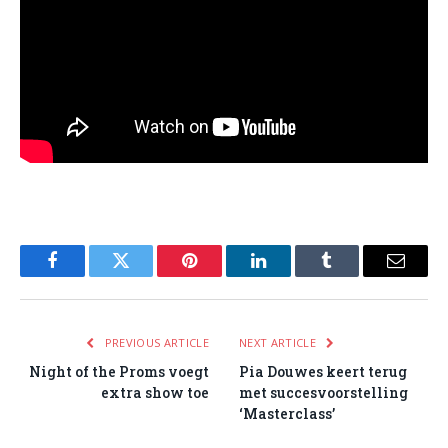
Facebook
Twitter
Pinterest
LinkedIn
Tumblr
Email
PREVIOUS ARTICLE
NEXT ARTICLE
Night of the Proms voegt
Pia Douwes keert terug
extra show toe
met succesvoorstelling
‘Masterclass’