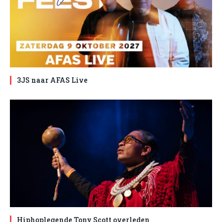
3JS naar AFAS Live
Hiphoplegende Tony Scott overleden