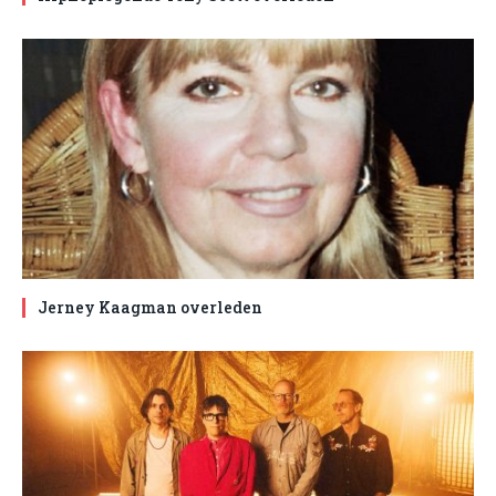
Jerney Kaagman overleden