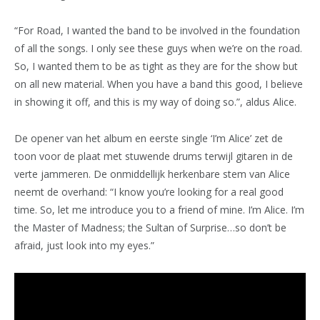
“For Road, I wanted the band to be involved in the foundation
of all the songs. I only see these guys when we’re on the road.
So, I wanted them to be as tight as they are for the show but
on all new material. When you have a band this good, I believe
in showing it off, and this is my way of doing so.”, aldus Alice.
De opener van het album en eerste single ‘I’m Alice’ zet de
toon voor de plaat met stuwende drums terwijl gitaren in de
verte jammeren. De onmiddellijk herkenbare stem van Alice
neemt de overhand: “I know you’re looking for a real good
time. So, let me introduce you to a friend of mine. I’m Alice. I’m
the Master of Madness; the Sultan of Surprise…so don’t be
afraid, just look into my eyes.”