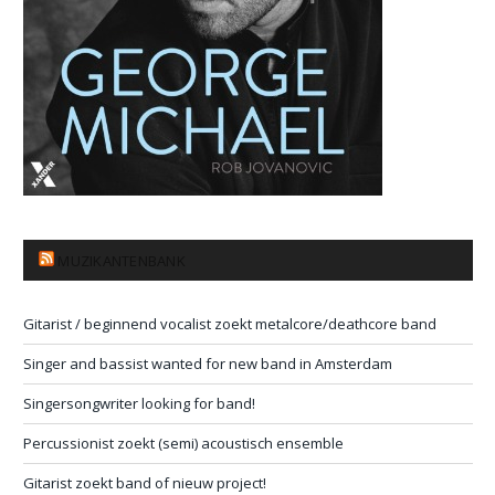
MUZIKANTENBANK
Gitarist / beginnend vocalist zoekt metalcore/deathcore band
Singer and bassist wanted for new band in Amsterdam
Singersongwriter looking for band!
Percussionist zoekt (semi) acoustisch ensemble
Gitarist zoekt band of nieuw project!