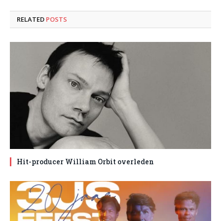
RELATED
POSTS
Hit-producer William Orbit overleden