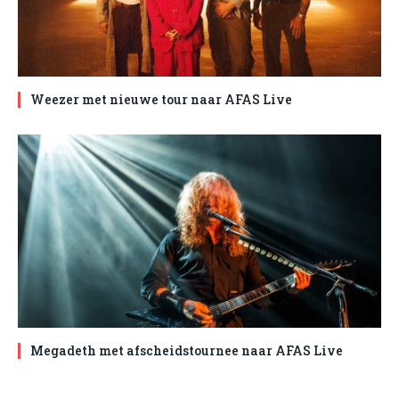
Weezer met nieuwe tour naar AFAS Live
Megadeth met afscheidstournee naar AFAS Live