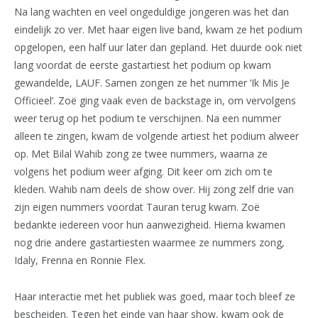
Na lang wachten en veel ongeduldige jongeren was het dan
eindelijk zo ver. Met haar eigen live band, kwam ze het podium
opgelopen, een half uur later dan gepland. Het duurde ook niet
lang voordat de eerste gastartiest het podium op kwam
gewandelde, LAUF. Samen zongen ze het nummer ‘Ik Mis Je
Officieel’. Zoë ging vaak even de backstage in, om vervolgens
weer terug op het podium te verschijnen. Na een nummer
alleen te zingen, kwam de volgende artiest het podium alweer
op. Met Bilal Wahib zong ze twee nummers, waarna ze
volgens het podium weer afging. Dit keer om zich om te
kleden. Wahib nam deels de show over. Hij zong zelf drie van
zijn eigen nummers voordat Tauran terug kwam. Zoë
bedankte iedereen voor hun aanwezigheid. Hierna kwamen
nog drie andere gastartiesten waarmee ze nummers zong,
Idaly, Frenna en Ronnie Flex.
Haar interactie met het publiek was goed, maar toch bleef ze
bescheiden. Tegen het einde van haar show, kwam ook de