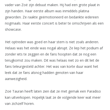
vader van Zoë zijn debuut maken. Hij had een grote plaat in
zijn handen. Haar eerste album was inmiddels platina
geworden. Ze raakte geëmotioneerd en bedankte iedereen
nogmaals. Haar eerste concert is beter te omschrijven als een
showcase.
Het optreden was goed en haar stem is niet zoals anderen.
Helaas was het einde was nogal abrupt. Ze liep het podium af
zonder iets te zeggen en de fans hoopten dat ze nog een
terugkomst zou maken. Dit was helaas niet zo en dit liet de
fans teleurgesteld achter. Het was van korte duur want het
leek dat ze fans alsnog hadden genoten van haar
aanwezigheid.
Zoë Tauran heeft laten zien dat ze met gemak een Paradiso
kan uitverkopen. Hopelijk laat ze de volgende keer wat meer
van zichzelf horen.