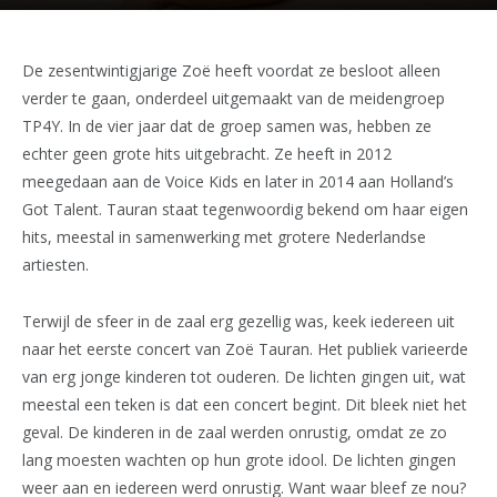
De zesentwintigjarige Zoë heeft voordat ze besloot alleen
verder te gaan, onderdeel uitgemaakt van de meidengroep
TP4Y. In de vier jaar dat de groep samen was, hebben ze
echter geen grote hits uitgebracht. Ze heeft in 2012
meegedaan aan de Voice Kids en later in 2014 aan Holland’s
Got Talent. Tauran staat tegenwoordig bekend om haar eigen
hits, meestal in samenwerking met grotere Nederlandse
artiesten.
Terwijl de sfeer in de zaal erg gezellig was, keek iedereen uit
naar het eerste concert van Zoë Tauran. Het publiek varieerde
van erg jonge kinderen tot ouderen. De lichten gingen uit, wat
meestal een teken is dat een concert begint. Dit bleek niet het
geval. De kinderen in de zaal werden onrustig, omdat ze zo
lang moesten wachten op hun grote idool. De lichten gingen
weer aan en iedereen werd onrustig. Want waar bleef ze nou?