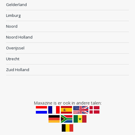
Gelderland
Limburg
Noord
Noord Holland
Overijssel
Utrecht
Zuid Holland
Maxazine is er ook in andere talen: