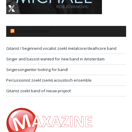
MUZIKANTENBANK
Gitarist / beginnend vocalist zoekt metalcore/deathcore band
Singer and bassist wanted for new band in Amsterdam
Singersongwriter looking for band!
Percussionist zoekt (semi) acoustisch ensemble
Gitarist zoekt band of nieuw project!