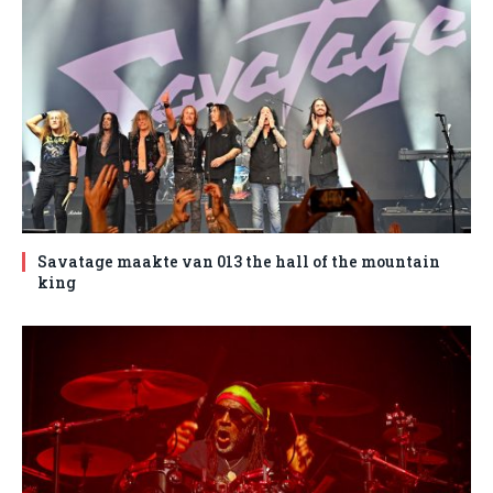
Savatage maakte van 013 the hall of the mountain
king