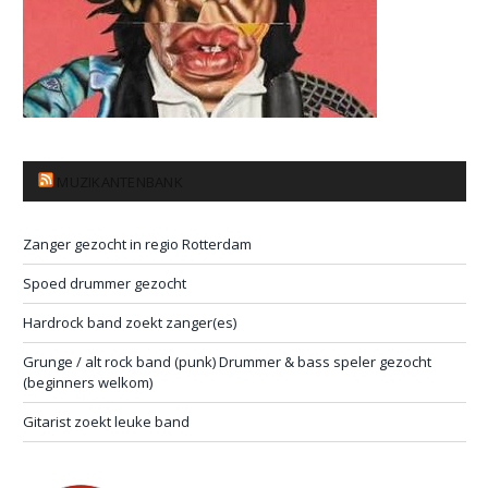
MUZIKANTENBANK
Zanger gezocht in regio Rotterdam
Spoed drummer gezocht
Hardrock band zoekt zanger(es)
Grunge / alt rock band (punk) Drummer & bass speler gezocht
(beginners welkom)
Gitarist zoekt leuke band