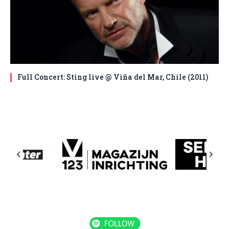
Full Concert: Sting live @ Viña del Mar, Chile (2011)