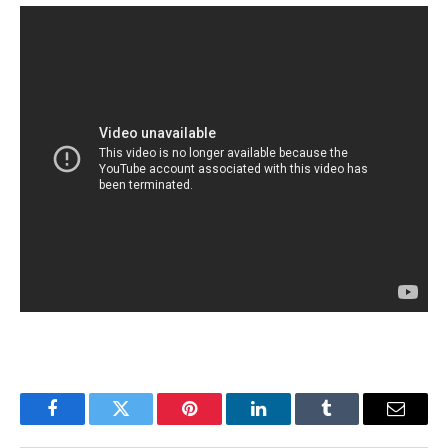
Facebook
Twitter
Pinterest
LinkedIn
Tumblr
Email