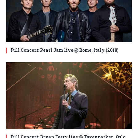
Full Concert: Pearl Jam live @ Rome, Italy (2018)
Full Concert: Bryan Ferry live @ Tøyenparken, Oslo