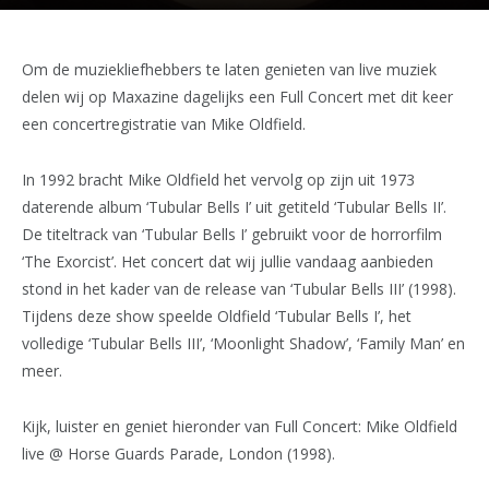
Om de muziekliefhebbers te laten genieten van live muziek
delen wij op Maxazine dagelijks een Full Concert met dit keer
een concertregistratie van Mike Oldfield.
In 1992 bracht Mike Oldfield het vervolg op zijn uit 1973
daterende album ‘Tubular Bells I’ uit getiteld ‘Tubular Bells II’.
De titeltrack van ‘Tubular Bells I’ gebruikt voor de horrorfilm
‘The Exorcist’. Het concert dat wij jullie vandaag aanbieden
stond in het kader van de release van ‘Tubular Bells III’ (1998).
Tijdens deze show speelde Oldfield ‘Tubular Bells I’, het
volledige ‘Tubular Bells III’, ‘Moonlight Shadow’, ‘Family Man’ en
meer.
Kijk, luister en geniet hieronder van Full Concert: Mike Oldfield
live @ Horse Guards Parade, London (1998).