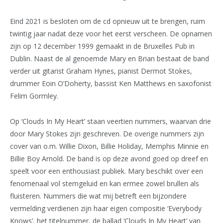
Eind 2021 is besloten om de cd opnieuw uit te brengen, ruim
twintig jaar nadat deze voor het eerst verscheen. De opnamen
zijn op 12 december 1999 gemaakt in de Bruxelles Pub in
Dublin. Naast de al genoemde Mary en Brian bestaat de band
verder uit gitarist Graham Hynes, pianist Dermot Stokes,
drummer Eoin O’Doherty, bassist Ken Matthews en saxofonist
Felim Gormley.
Op ‘Clouds In My Heart’ staan veertien nummers, waarvan drie
door Mary Stokes zijn geschreven. De overige nummers zijn
cover van o.m. Willie Dixon, Billie Holiday, Memphis Minnie en
Billie Boy Arnold. De band is op deze avond goed op dreef en
speelt voor een enthousiast publiek. Mary beschikt over een
fenomenaal vol stemgeluid en kan ermee zowel brullen als
fluisteren. Nummers die wat mij betreft een bijzondere
vermelding verdienen zijn haar eigen compositie ‘Everybody
Knows’, het titelnummer, de ballad ‘Clouds In My Heart’ van