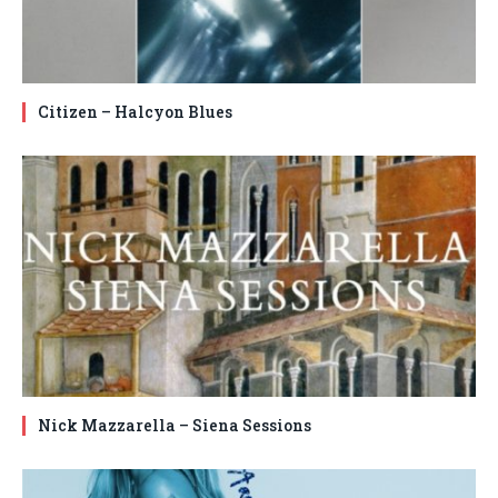
Citizen – Halcyon Blues
Nick Mazzarella – Siena Sessions