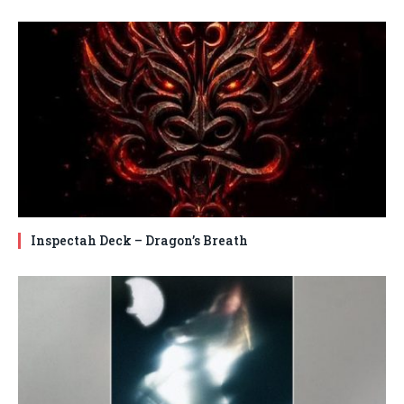
Inspectah Deck – Dragon’s Breath