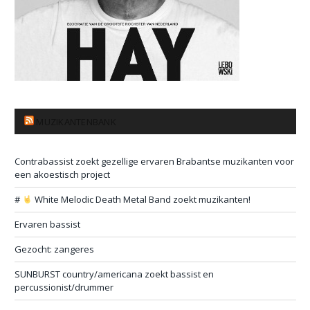
MUZIKANTENBANK
Contrabassist zoekt gezellige ervaren Brabantse muzikanten voor
een akoestisch project
#
White Melodic Death Metal Band zoekt muzikanten!
Ervaren bassist
Gezocht: zangeres
SUNBURST country/americana zoekt bassist en
percussionist/drummer