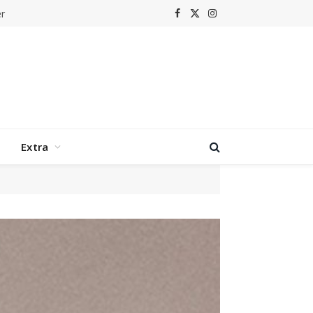
r
Facebook
X
Instagram
(Twitter)
Extra