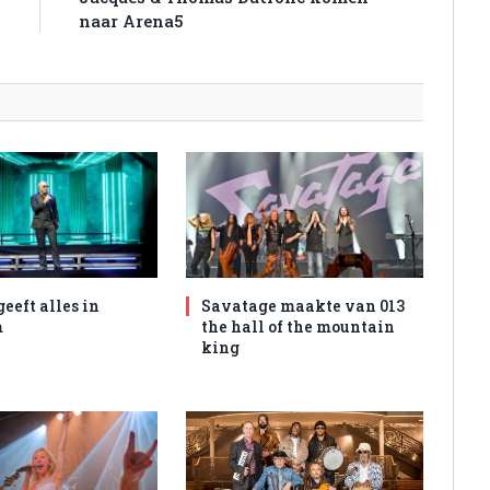
2
naar Arena5
geeft alles in
Savatage maakte van 013
m
the hall of the mountain
king