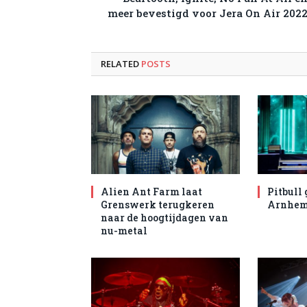
meer bevestigd voor Jera On Air 202
RELATED
POSTS
Alien Ant Farm laat
Pitbull 
Grenswerk terugkeren
Arnhe
naar de hoogtijdagen van
nu-metal