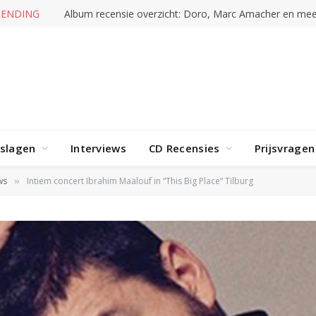
RENDING
Album recensie overzicht: Doro, Marc Amacher en mee
rslagen
Interviews
CD Recensies
Prijsvragen
ws
Intiem concert Ibrahim Maalouf in “This Big Place” Tilburg
»