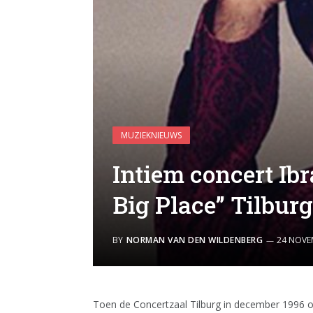
MUZIEKNIEUWS
Intiem concert Ib
Big Place” Tilburg
BY
NORMAN VAN DEN WILDENBERG
24 NOVE
Toen de Concertzaal Tilburg in december 1996 o