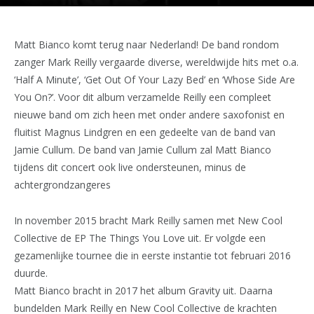
Matt Bianco komt terug naar Nederland! De band rondom
zanger Mark Reilly vergaarde diverse, wereldwijde hits met o.a.
‘Half A Minute’, ‘Get Out Of Your Lazy Bed’ en ‘Whose Side Are
You On?’. Voor dit album verzamelde Reilly een compleet
nieuwe band om zich heen met onder andere saxofonist en
fluitist Magnus Lindgren en een gedeelte van de band van
Jamie Cullum. De band van Jamie Cullum zal Matt Bianco
tijdens dit concert ook live ondersteunen, minus de
achtergrondzangeres
In november 2015 bracht Mark Reilly samen met New Cool
Collective de EP The Things You Love uit. Er volgde een
gezamenlijke tournee die in eerste instantie tot februari 2016
duurde.
Matt Bianco bracht in 2017 het album Gravity uit. Daarna
bundelden Mark Reilly en New Cool Collective de krachten