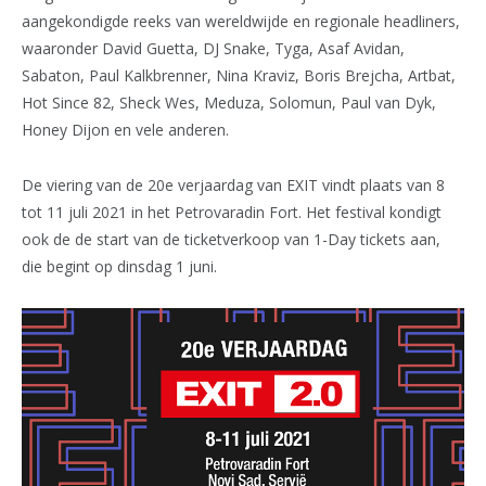
aangekondigde reeks van wereldwijde en regionale headliners,
waaronder David Guetta, DJ Snake, Tyga, Asaf Avidan,
Sabaton, Paul Kalkbrenner, Nina Kraviz, Boris Brejcha, Artbat,
Hot Since 82, Sheck Wes, Meduza, Solomun, Paul van Dyk,
Honey Dijon en vele anderen.
De viering van de 20e verjaardag van EXIT vindt plaats van 8
tot 11 juli 2021 in het Petrovaradin Fort. Het festival kondigt
ook de de start van de ticketverkoop van 1-Day tickets aan,
die begint op dinsdag 1 juni.