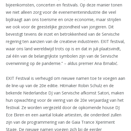
bijeenkomsten, concerten en festivals. Op deze manier tonen
we niet alleen zorg voor de evenementenindustrie die veel
bijdraagt aan ons toerisme en onze economie, maar strijden
we ook voor de geestelijke gezondheid van jongeren. Dit
bevestigt tevens de inzet en betrokkenheid van de Servische
regering ten aanzien van de creatieve industrieën. EXIT festival,
waar ons land wereldwijd trots op is en dat in juli plaatsvindt,
zal één van de belangrijkste symbolen zijn van de Servische
overwinning op de pandemie.” – aldus premier Ana Brnabić.
EXIT Festival is verheugd om nieuwe namen toe te voegen aan
de line-up van de 20e editie. Hitmaker Robin Schulz en de
bekende Nederlandse DJ van Servische afkomst Satori, maken
hun opwachting voor de viering van de 20e verjaardag van het
festival. Ze worden vergezeld door de opkomende house DJ
Ece Ekren en een aantal lokale artiesten, die onderdeel zullen
zijn van de programmering van de Gaia Trance Xperiment
Stage. De nieuwe namen voegen zich bij de eerder