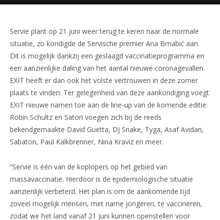
Servië plant op 21 juni weer terug te keren naar de normale
situatie, zo kondigde de Servische premier Ana Brnabić aan.
Dit is mogelijk dankzij een geslaagd vaccinatieprogramma en
een aanzienlijke daling van het aantal nieuwe coronagevallen.
EXIT heeft er dan ook het volste vertrouwen in deze zomer
plaats te vinden. Ter gelegenheid van deze aankondiging voegt
EXIT nieuwe namen toe aan de line-up van de komende editie:
Robin Schultz en Satori voegen zich bij de reeds
bekendgemaakte David Guetta, DJ Snake, Tyga, Asaf Avidan,
Sabaton, Paul Kalkbrenner, Nina Kraviz en meer.
“Servië is één van de koplopers op het gebied van
massavaccinatie. Hierdoor is de epidemiologische situatie
aanzienlijk verbeterd. Het plan is om de aankomende tijd
zoveel mogelijk mensen, met name jongeren, te vaccineren,
zodat we het land vanaf 21 juni kunnen openstellen voor