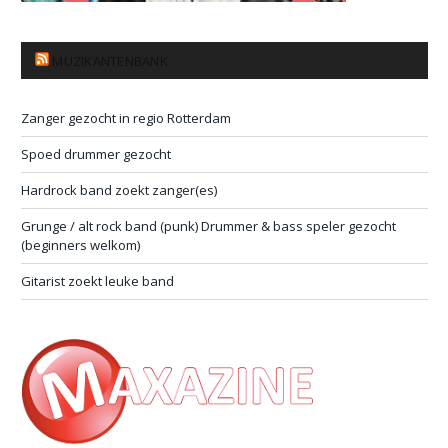
MUZIKANTENBANK
Zanger gezocht in regio Rotterdam
Spoed drummer gezocht
Hardrock band zoekt zanger(es)
Grunge / alt rock band (punk) Drummer & bass speler gezocht
(beginners welkom)
Gitarist zoekt leuke band