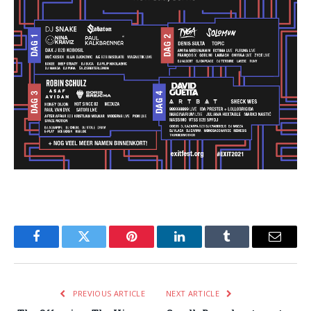
Facebook
Twitter
Pinterest
LinkedIn
Tumblr
Email
PREVIOUS ARTICLE
NEXT ARTICLE