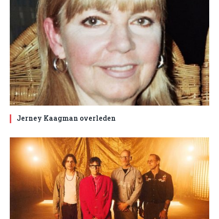
Jerney Kaagman overleden