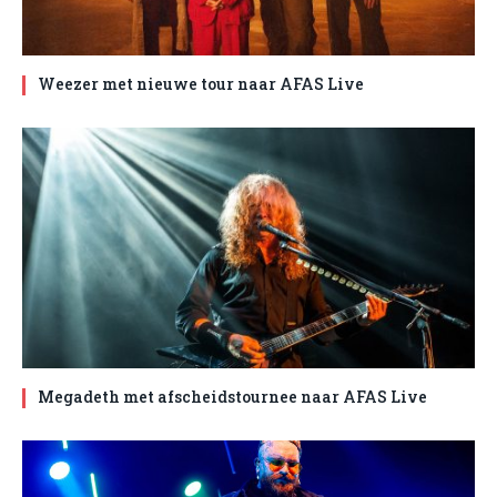
Weezer met nieuwe tour naar AFAS Live
Megadeth met afscheidstournee naar AFAS Live