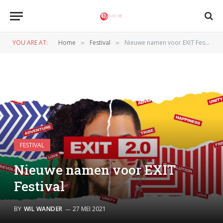
YOU ARE AT:
Home
Festival
Nieuwe namen voor EXIT Festival
»
»
FESTIVAL
Nieuwe namen voor EXIT
Festival
BY
WIL WANDER
27 MEI 2021