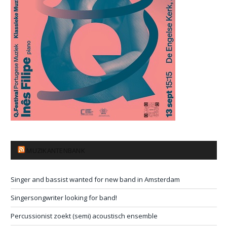
MUZIKANTENBANK
Singer and bassist wanted for new band in Amsterdam
Singersongwriter looking for band!
Percussionist zoekt (semi) acoustisch ensemble