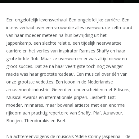
Een ongelofelijk levensverhaal. Een ongelofelijke carrière. Een
intens verhaal over een vrouw die alles overwon: de zelfmoord
van haar moeder meteen na hun bevrijding uit het
Jappenkamp, een slechte relatie, een tijdelijk neerwaartse
carrière en het verlies van inspirator Ramses Shaffy en haar
grote liefde Rob. Maar ze overwon en er was altijd nieuw en
groot succes. Dat ze na haar veertigste toch nog zwanger
raakte was haar grootste ‘cadeau’. Een musical over één van
onze grootste vedettes. Een icoon in de Nederlandse
amusementsindustrie. Geëerd en onderscheiden met Edisons,
Musical Awards en internationale prijzen. Liesbeth List:
moeder, minnares, maar bovenal artieste met een enorme
rijkdom aan prachtig repertoire van Shaffy, Piaf, Aznavour,
Boeijen, Theodorakis en Brel.
Na achtereenvolgens de musicals ‘Adèle Conny Jasperina – de