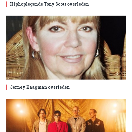
Hiphoplegende Tony Scott overleden
Jerney Kaagman overleden