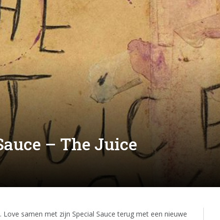
 Sauce – The Juice
G. Love samen met zijn Special Sauce terug met een nieuwe