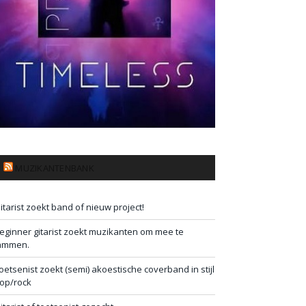
MUZIKANTENBANK
itarist zoekt band of nieuw project!
eginner gitarist zoekt muzikanten om mee te
ammen.
oetsenist zoekt (semi) akoestische coverband in stijl
op/rock