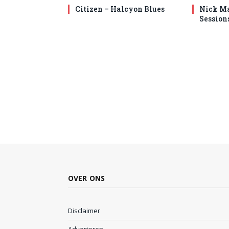
Citizen – Halcyon Blues
Nick Ma
Session
OVER ONS
Disclaimer
Adverteren