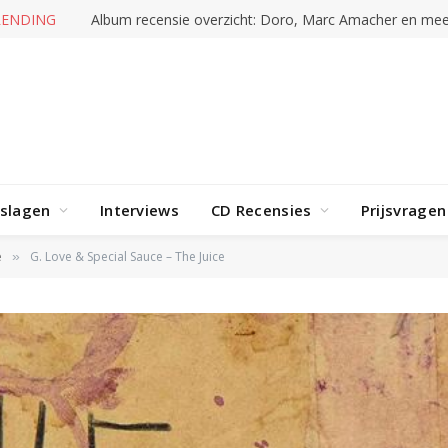
RENDING
Album recensie overzicht: Doro, Marc Amacher en mee
rslagen
Interviews
CD Recensies
Prijsvragen
e
G. Love & Special Sauce – The Juice
»