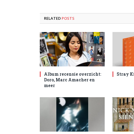
RELATED
POSTS
Album recensie overzicht:
Stray K
Doro, Marc Amacher en
meer