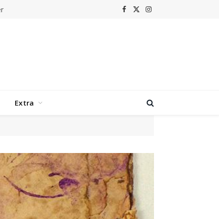
r
Facebook
X
Instagram
(Twitter)
Extra