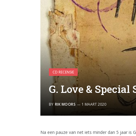
CD RECENSIE
G. Love & Special
BY
RIK MOORS
1 MAART 2020
Na een pauze van net iets minder dan 5 jaar is 