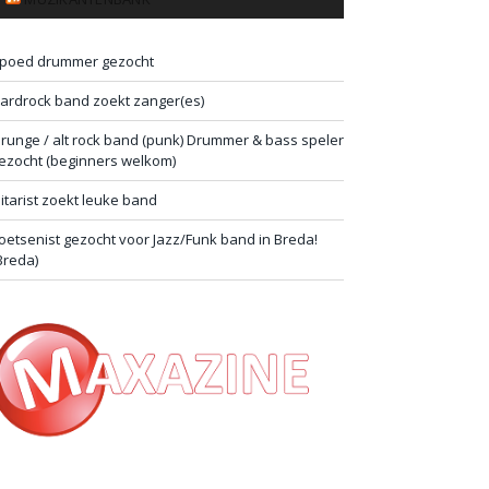
poed drummer gezocht
ardrock band zoekt zanger(es)
runge / alt rock band (punk) Drummer & bass speler
ezocht (beginners welkom)
itarist zoekt leuke band
oetsenist gezocht voor Jazz/Funk band in Breda!
Breda)