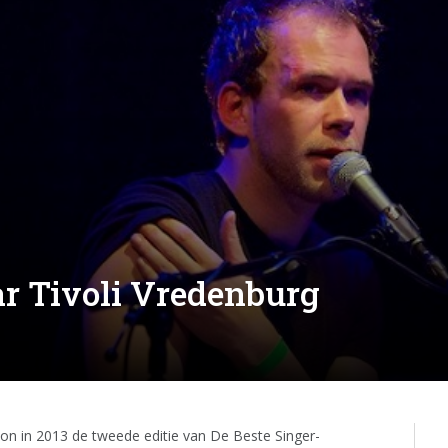
r Tivoli Vredenburg
on in 2013 de tweede editie van De Beste Singer-