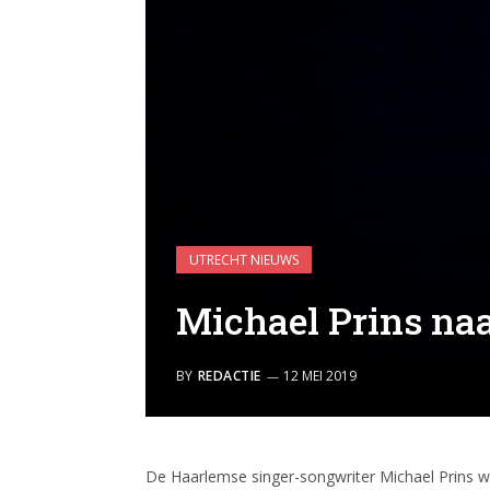
UTRECHT NIEUWS
Michael Prins naa
BY
REDACTIE
12 MEI 2019
De Haarlemse singer-songwriter Michael Prins w