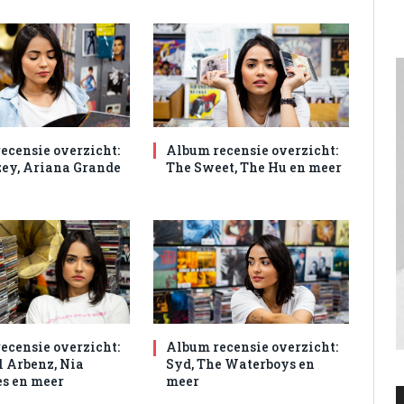
ecensie overzicht:
Album recensie overzicht:
ey, Ariana Grande
The Sweet, The Hu en meer
ecensie overzicht:
Album recensie overzicht:
 Arbenz, Nia
Syd, The Waterboys en
s en meer
meer