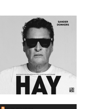
MUZIKANTENBANK