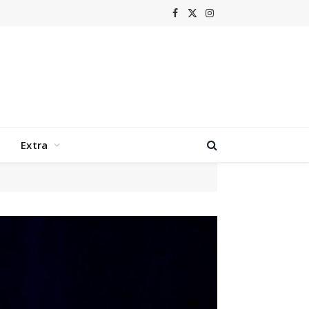
Facebook
X
Instagram
(Twitter)
Extra