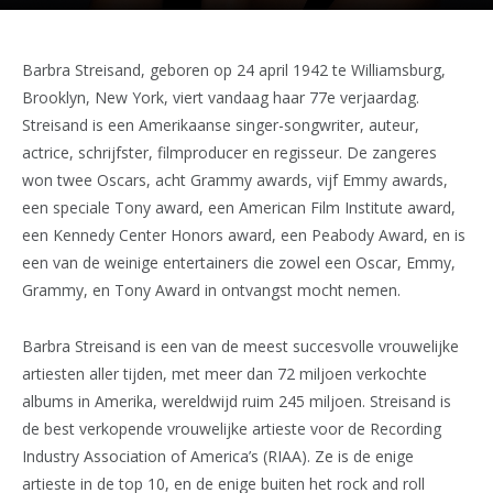
Barbra Streisand, geboren op 24 april 1942 te Williamsburg,
Brooklyn, New York, viert vandaag haar 77e verjaardag.
Streisand is een Amerikaanse singer-songwriter, auteur,
actrice, schrijfster, filmproducer en regisseur. De zangeres
won twee Oscars, acht Grammy awards, vijf Emmy awards,
een speciale Tony award, een American Film Institute award,
een Kennedy Center Honors award, een Peabody Award, en is
een van de weinige entertainers die zowel een Oscar, Emmy,
Grammy, en Tony Award in ontvangst mocht nemen.
Barbra Streisand is een van de meest succesvolle vrouwelijke
artiesten aller tijden, met meer dan 72 miljoen verkochte
albums in Amerika, wereldwijd ruim 245 miljoen. Streisand is
de best verkopende vrouwelijke artieste voor de Recording
Industry Association of America’s (RIAA). Ze is de enige
artieste in de top 10, en de enige buiten het rock and roll