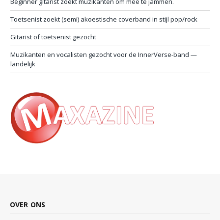
Beginner gitarist zoekt muzikanten om mee te jammen.
Toetsenist zoekt (semi) akoestische coverband in stijl pop/rock
Gitarist of toetsenist gezocht
Muzikanten en vocalisten gezocht voor de InnerVerse-band —
landelijk
OVER ONS