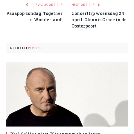
PREVIOUS ARTICLE
NEXT ARTICLE
Paaspop zondag: Together
Concerttip woensdag 24
in Wonderland!
april: Glennis Grace in de
Oosterpoort
RELATED
POSTS