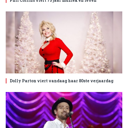
Phil Collins viert 75 jaar muziek en leven
Dolly Parton viert vandaag haar 80ste verjaardag