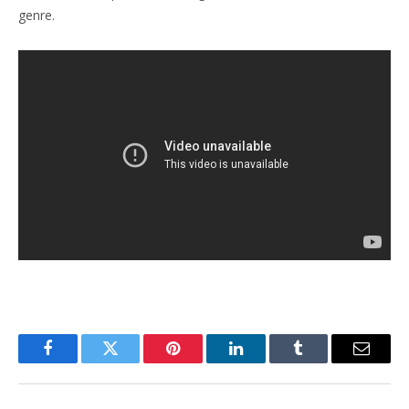
genre.
Facebook
Twitter
Pinterest
LinkedIn
Tumblr
Email