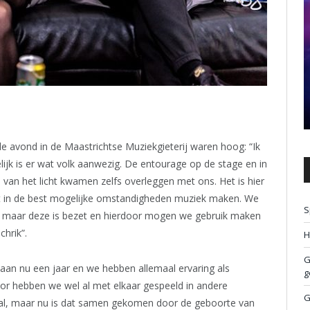
avond in de Maastrichtse Muziekgieterij waren hoog: “Ik
ijk is er wat volk aanwezig. De entourage op de stage en in
 van het licht kwamen zelfs overleggen met ons. Het is hier
ht in de best mogelijke omstandigheden muziek maken. We
S
n, maar deze is bezet en hierdoor mogen we gebruik maken
hrik”.
H
G
aan nu een jaar en we hebben allemaal ervaring als
g
voor hebben we wel al met elkaar gespeeld in andere
G
aal, maar nu is dat samen gekomen door de geboorte van