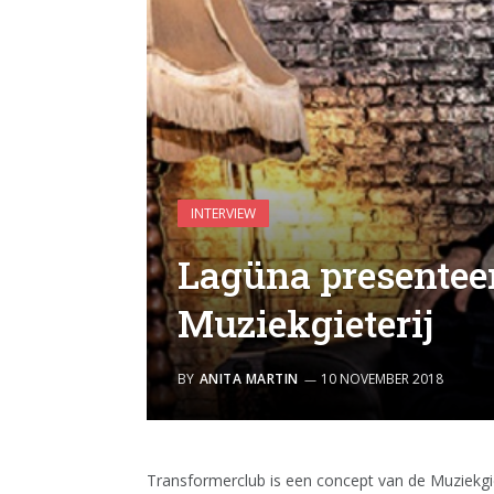
INTERVIEW
Lagüna presenteer
Muziekgieterij
BY
ANITA MARTIN
10 NOVEMBER 2018
Transformerclub is een concept van de Muziekgi