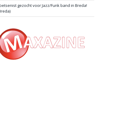
oetsenist gezocht voor Jazz/Funk band in Breda!
Breda)