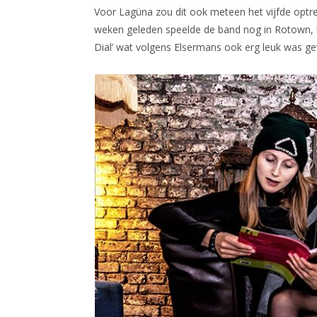
Voor Lagüna zou dit ook meteen het vijfde optre
weken geleden speelde de band nog in Rotown, lo
Dial’ wat volgens Elsermans ook erg leuk was g