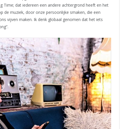
ng Time; dat iedereen een andere achtergrond heeft en het
t op de muziek, door onze persoonlijke smaken, die een
ons vijven maken. Ik denk globaal genomen dat het iets
ong”.