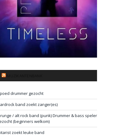
MUZIKANTENBANK
poed drummer gezocht
ardrock band zoekt zanger(es)
runge / alt rock band (punk) Drummer & bass speler
ezocht (beginners welkom)
itarist zoekt leuke band