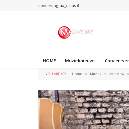
donderdag, augustus 6
HOME
Muzieknieuws
Concertve
YOU ARE AT:
Home
Muziek
Interview
»
»