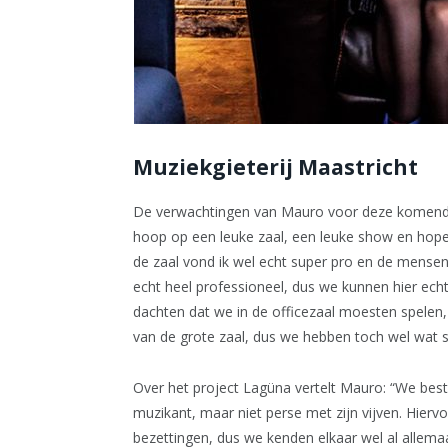
Muziekgieterij Maastricht
De verwachtingen van Mauro voor deze komende 
hoop op een leuke zaal, een leuke show en hopel
de zaal vond ik wel echt super pro en de mensen
echt heel professioneel, dus we kunnen hier ec
dachten dat we in de officezaal moesten spele
van de grote zaal, dus we hebben toch wel wat sc
Over het project Lagüna vertelt Mauro: “We best
muzikant, maar niet perse met zijn vijven. Hier
bezettingen, dus we kenden elkaar wel al allem