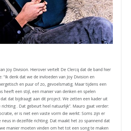
n Joy Division. Hierover vertelt De Clercq dat de band hier
: “Ik denk dat we de invloeden van Joy Division en
energetisch en puur of zo, gevoelsmatig. Maar tijdens een
ns heeft een stijl, een manier van denken en spelen
f dat dat bijdraagt aan dit project. We zetten een kader uit
ichting . Dat gebeurt heel natuurlijk”. Mauro gaat verder:
cratie, er is niet een vaste vorm die werkt: Soms zijn er
 neus in dezelfde richting. Dat maakt het zo spannend dat
ieuwe manier moeten vinden om het tot een song te maken