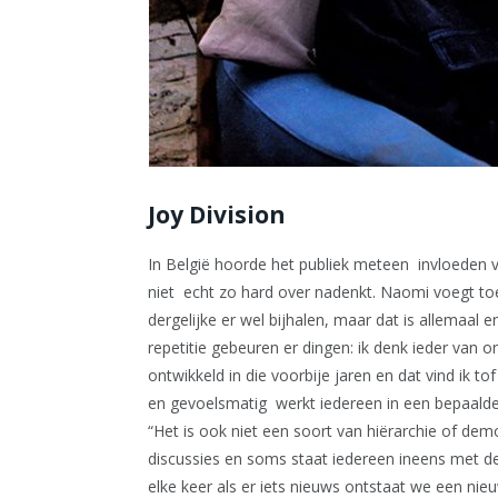
Joy Division
In België hoorde het publiek meteen invloeden va
niet echt zo hard over nadenkt. Naomi voegt toe
dergelijke er wel bijhalen, maar dat is allemaal 
repetitie gebeuren er dingen: ik denk ieder van o
ontwikkeld in die voorbije jaren en dat vind ik to
en gevoelsmatig werkt iedereen in een bepaalde r
“Het is ook niet een soort van hiërarchie of demo
discussies en soms staat iedereen ineens met de
elke keer als er iets nieuws ontstaat we een n