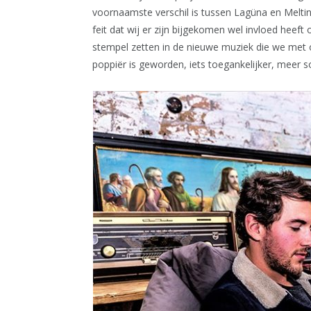
voornaamste verschil is tussen Lagüna en Melti
feit dat wij er zijn bijgekomen wel invloed heef
stempel zetten in de nieuwe muziek die we met 
poppiër is geworden, iets toegankelijker, meer s