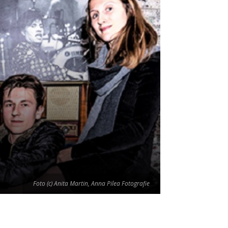
Foto (c) Anita Martin, Anna Pilea Fotografie