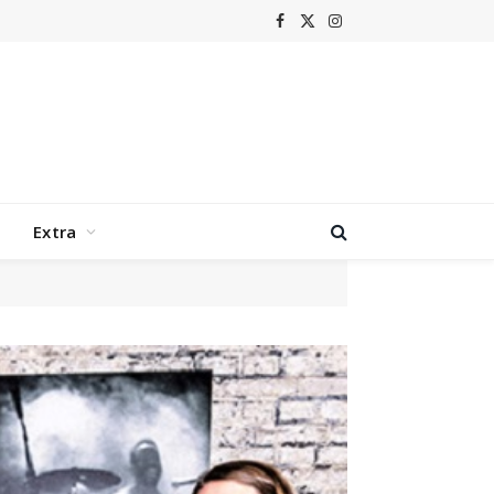
Facebook
X
Instagram
(Twitter)
Extra