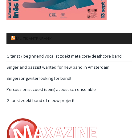
MUZIKANTENBANK
Gitarist / beginnend vocalist zoekt metalcore/deathcore band
Singer and bassist wanted for new band in Amsterdam
Singersongwriter looking for band!
Percussionist zoekt (semi) acoustisch ensemble
Gitarist zoekt band of nieuw project!