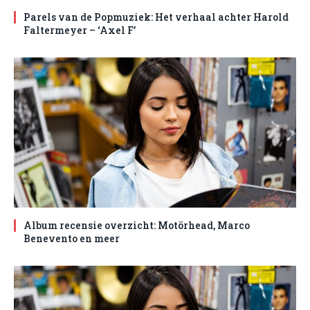
Parels van de Popmuziek: Het verhaal achter Harold
Faltermeyer – ‘Axel F’
Album recensie overzicht: Motörhead, Marco
Benevento en meer