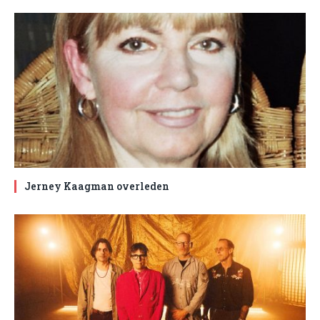
Jerney Kaagman overleden