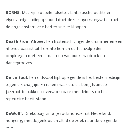
BØRNS:
Met zijn soepele falsetto, fantastische outfits en
eigenzinnige indiepopsound doet deze singer/songwriter met
de engelenstem vele harten sneller kloppen.
Death From Above:
Een hysterisch zingende drummer en een
riffende bassist uit Toronto komen de festivalpolder
omploegen met een smash-up van punk, hardrock en
dancegrooves.
De La Soul:
Een oldskool hiphoplegende is het beste medicijn
tegen elk chagrijn. En reken maar dat dit Long Islandse
jazzraptrio bakken onverwoestbare meedeiners op het
repertoire heeft staan.
DeWolff:
Driekoppig vintage-rockmonster uit Nederland:
hongerig, meedogenloos en altijd op zoek naar de volgende
prooi.