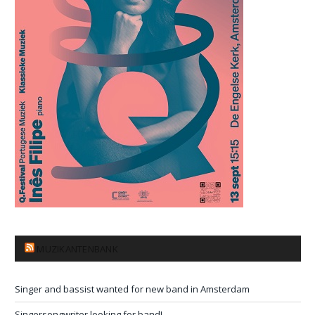
MUZIKANTENBANK
Singer and bassist wanted for new band in Amsterdam
Singersongwriter looking for band!