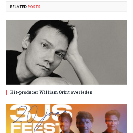
RELATED
POSTS
Hit-producer William Orbit overleden