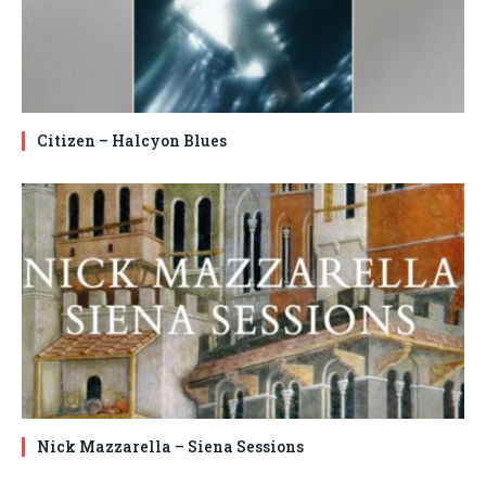
Citizen – Halcyon Blues
Nick Mazzarella – Siena Sessions