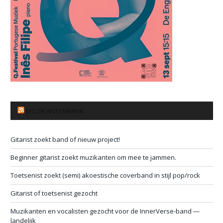
MUZIKANTENBANK
Gitarist zoekt band of nieuw project!
Beginner gitarist zoekt muzikanten om mee te jammen.
Toetsenist zoekt (semi) akoestische coverband in stijl pop/rock
Gitarist of toetsenist gezocht
Muzikanten en vocalisten gezocht voor de InnerVerse-band —
landelijk