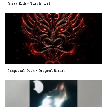
Stray Kids – This & That
Inspectah Deck – Dragon’s Breath