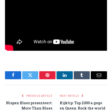
Facebook
Twitter
Pinterest
LinkedIn
Tumblr
Email
PREVIOUS ARTICLE
NEXT ARTICLE
Nispen Blues presenteert:
Kijktip: Top 2000 a gogo
More Than Blues
en Queen: Rock the world