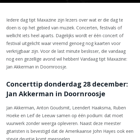
Iedere dag tipt Maxazine zijn lezers over wat er die dag te
doen is op het gebied van muziek. Concerten, festivals of
wellicht iets heel aparts. Dagelijks wordt er één concert of
festival uitgelicht waar vreemd genoeg nog kaarten voor
verkrijgbaar zijn. Voor de last minute beslisser, die vandaag
nog een gezellige avond wil hebben! Vandaag tipt Maxazine:
Jan Akkerman in Doornroosje.
Concerttip donderdag 28 december:
Jan Akkerman in Doornroosje
Jan Akkerman, Anton Goudsmit, Leendert Haaksma, Ruben
Hoeke en Leif de Leeuw samen op één podium: dat moet
vuurwerk zonder weerga opleveren. Naast deze meester
gitaristen is bevestigd dat de Amerikaanse John Hayes ook een
stevig deuntje komt meespelen.