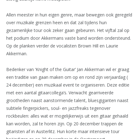
Allen meester in hun eigen genre, maar bewegen ook geregeld
over muzikale grenzen heen en dat zal tijdens hun
gezamenlijke tour ook zeker gaan gebeuren. Het vijftal zal op
het podium door Akkermans vaste band worden ondersteund.
Op de planken verder de vocalisten Brown Hill en Laurie
Akkerman.
Bedenker van ‘Knight of the Guitar’ Jan Akkerman wil er graag
een traditie van gaan maken om op en rond zijn verjaardag (
24 december) een muzikaal event te organiseren. Deze editie
met een aantal gitaarcollega’s. Verwacht gearriveerde
grootheden naast aanstormende talent, bluesgiganten naast
subtiele fingerpickers, soul- en jazzfreaks tegenover
rockbeulen: alles wat er mogelijkerwijs uit een gitaar gehaald
kan worden, zal te horen zijn. Op 20 december trappen de
gitaristen af in Austerlitz. Hun korte maar intensieve tour