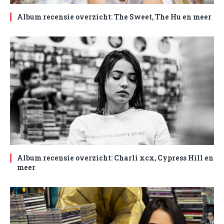
Album recensie overzicht: The Sweet, The Hu en meer
Album recensie overzicht: Charli xcx, Cypress Hill en
meer