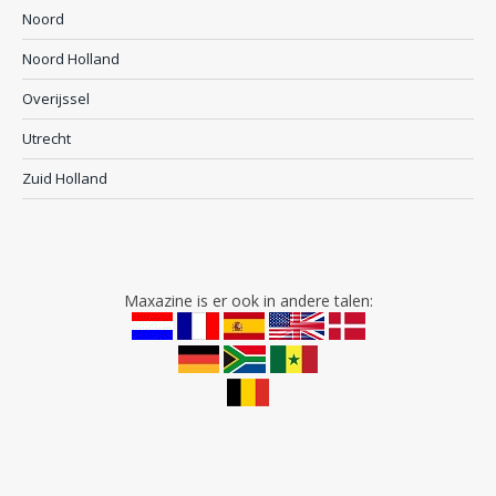
Noord
Noord Holland
Overijssel
Utrecht
Zuid Holland
Maxazine is er ook in andere talen: