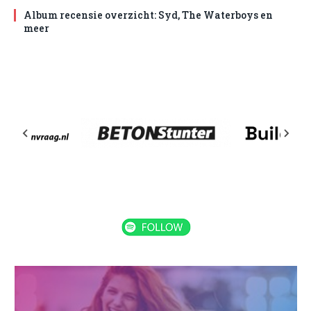
Album recensie overzicht: Syd, The Waterboys en
meer