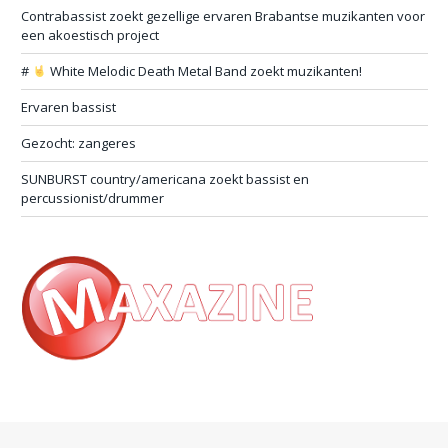
Contrabassist zoekt gezellige ervaren Brabantse muzikanten voor
een akoestisch project
#
White Melodic Death Metal Band zoekt muzikanten!
Ervaren bassist
Gezocht: zangeres
SUNBURST country/americana zoekt bassist en
percussionist/drummer