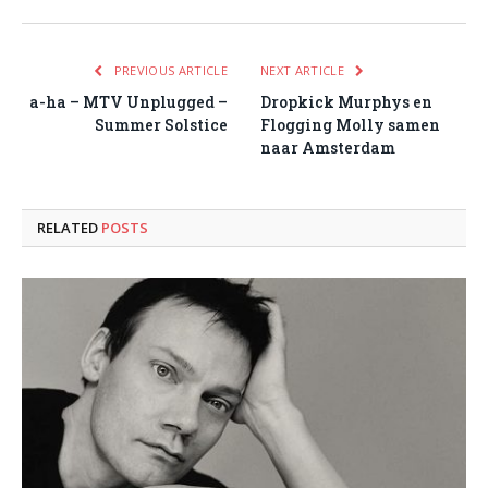
PREVIOUS ARTICLE
NEXT ARTICLE
a-ha – MTV Unplugged –
Dropkick Murphys en
Summer Solstice
Flogging Molly samen
naar Amsterdam
RELATED
POSTS