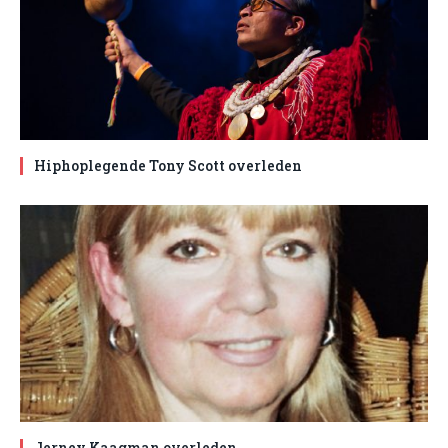
Hiphoplegende Tony Scott overleden
Jerney Kaagman overleden