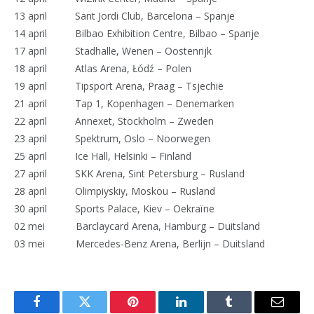
13 april Sant Jordi Club, Barcelona – Spanje
14 april Bilbao Exhibition Centre, Bilbao – Spanje
17 april Stadhalle, Wenen – Oostenrijk
18 april Atlas Arena, Łódź – Polen
19 april Tipsport Arena, Praag – Tsjechië
21 april Tap 1, Kopenhagen – Denemarken
22 april Annexet, Stockholm – Zweden
23 april Spektrum, Oslo – Noorwegen
25 april Ice Hall, Helsinki – Finland
27 april SKK Arena, Sint Petersburg – Rusland
28 april Olimpiyskiy, Moskou – Rusland
30 april Sports Palace, Kiev – Oekraïne
02 mei Barclaycard Arena, Hamburg – Duitsland
03 mei Mercedes-Benz Arena, Berlijn – Duitsland
Facebook
Twitter
Pinterest
LinkedIn
Tumblr
Email