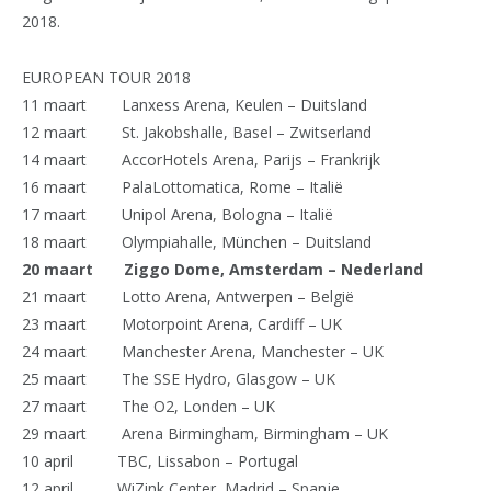
2018.
EUROPEAN TOUR 2018
11 maart Lanxess Arena, Keulen – Duitsland
12 maart St. Jakobshalle, Basel – Zwitserland
14 maart AccorHotels Arena, Parijs – Frankrijk
16 maart PalaLottomatica, Rome – Italië
17 maart Unipol Arena, Bologna – Italië
18 maart Olympiahalle, München – Duitsland
20 maart Ziggo Dome, Amsterdam – Nederland
21 maart Lotto Arena, Antwerpen – België
23 maart Motorpoint Arena, Cardiff – UK
24 maart Manchester Arena, Manchester – UK
25 maart The SSE Hydro, Glasgow – UK
27 maart The O2, Londen – UK
29 maart Arena Birmingham, Birmingham – UK
10 april TBC, Lissabon – Portugal
12 april WiZink Center, Madrid – Spanje