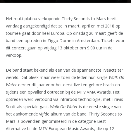
Het multi-platina verkopende Thirty Seconds to Mars heeft
vandaag aangekondigd dat ze in maart, april en mei 2018 op
tournee gaat door heel Europa. Op dinsdag 20 maart geeft de
band een optreden in Ziggo Dome in Amsterdam. Tickets voor
dit concert gaan op vrijdag 13 oktober om 9.00 uur in de
verkoop.
De band staat bekend als een van de spannendste liveacts ter
wereld. Dat bleek maar weer toen de leden hun single
Walk On
Water
eerder dit jaar voor het eerst live ten gehore brachten
tijdens een opvallend optreden bij de MTV VMA Awards. Het
optreden werd vertoond via infrarood technologie, met Travis
Scott als speciale gast.
Walk On Water
is de eerste single van
het aankomende vijfde album van de band. Thirty Seconds to
Mars is bovendien genomineerd in de categorie Best
Alternative bij de MTV European Music Awards, die op 12