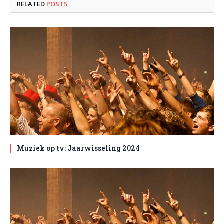
RELATED
POSTS
Muziek op tv: Jaarwisseling 2024