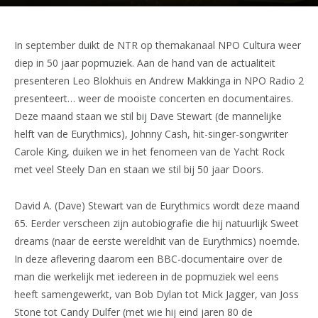
In september duikt de NTR op themakanaal NPO Cultura weer
diep in 50 jaar popmuziek. Aan de hand van de actualiteit
presenteren Leo Blokhuis en Andrew Makkinga in NPO Radio 2
presenteert… weer de mooiste concerten en documentaires.
Deze maand staan we stil bij Dave Stewart (de mannelijke
helft van de Eurythmics), Johnny Cash, hit-singer-songwriter
Carole King, duiken we in het fenomeen van de Yacht Rock
met veel Steely Dan en staan we stil bij 50 jaar Doors.
David A. (Dave) Stewart van de Eurythmics wordt deze maand
65. Eerder verscheen zijn autobiografie die hij natuurlijk Sweet
dreams (naar de eerste wereldhit van de Eurythmics) noemde.
In deze aflevering daarom een BBC-documentaire over de
man die werkelijk met iedereen in de popmuziek wel eens
heeft samengewerkt, van Bob Dylan tot Mick Jagger, van Joss
Stone tot Candy Dulfer (met wie hij eind jaren 80 de