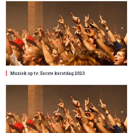
Muziek op tv: Eerste kerstdag 2023