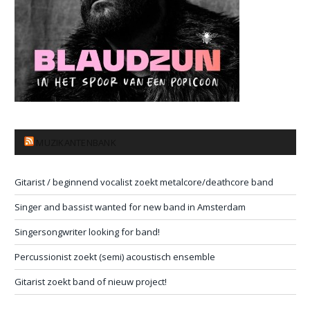
MUZIKANTENBANK
Gitarist / beginnend vocalist zoekt metalcore/deathcore band
Singer and bassist wanted for new band in Amsterdam
Singersongwriter looking for band!
Percussionist zoekt (semi) acoustisch ensemble
Gitarist zoekt band of nieuw project!