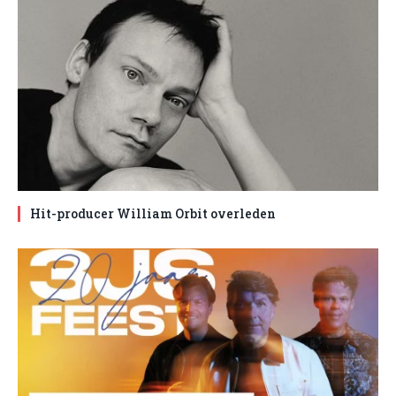
Hit-producer William Orbit overleden