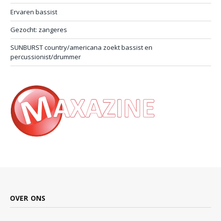
Ervaren bassist
Gezocht: zangeres
SUNBURST country/americana zoekt bassist en
percussionist/drummer
OVER ONS