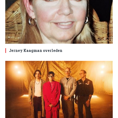
Jerney Kaagman overleden