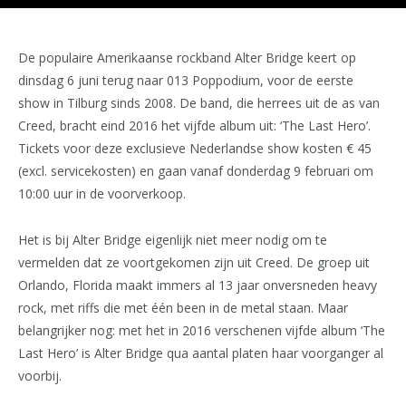
De populaire Amerikaanse rockband Alter Bridge keert op
dinsdag 6 juni terug naar 013 Poppodium, voor de eerste
show in Tilburg sinds 2008. De band, die herrees uit de as van
Creed, bracht eind 2016 het vijfde album uit: ‘The Last Hero’.
Tickets voor deze exclusieve Nederlandse show kosten € 45
(excl. servicekosten) en gaan vanaf donderdag 9 februari om
10:00 uur in de voorverkoop.
Het is bij Alter Bridge eigenlijk niet meer nodig om te
vermelden dat ze voortgekomen zijn uit Creed. De groep uit
Orlando, Florida maakt immers al 13 jaar onversneden heavy
rock, met riffs die met één been in de metal staan. Maar
belangrijker nog: met het in 2016 verschenen vijfde album ‘The
Last Hero’ is Alter Bridge qua aantal platen haar voorganger al
voorbij.