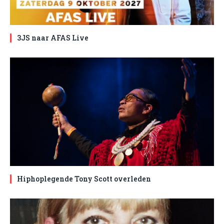
3JS naar AFAS Live
Hiphoplegende Tony Scott overleden