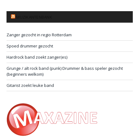
MUZIKANTENBANK
Zanger gezocht in regio Rotterdam
Spoed drummer gezocht
Hardrock band zoekt zanger(es)
Grunge / alt rock band (punk) Drummer & bass speler gezocht
(beginners welkom)
Gitarist zoekt leuke band