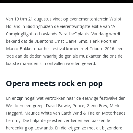
Van 19 t/m 21 augustus vindt op evenemententerrein Walibi
Holland in Biddinghuizen de vierentwintigste editie van “A
Campingflight to Lowlands Paradise” plaats. Vandaag wordt
bekend dat de 3Baritons Ernst Daniël Smit, Henk Poort en
Marco Bakker naar het festival komen met Tributo 2016: een
‘ode aan de doden’ waarbij de geniale muzikanten die ons de
laatste maanden zijn ontvallen worden geëerd.
Opera meets rock en pop
En er zijn nogal wat vertrokken naar de eeuwige festivalvelden.
We doen een greep: David Bowie, Prince, Glenn Frey, Merle
Haggard. Maurice White van Earth Wind & Fire en Motörheads
Lemmy. Die briljante geesten verdienen een passende
herdenking op Lowlands. En die krijgen ze met dit bijzondere