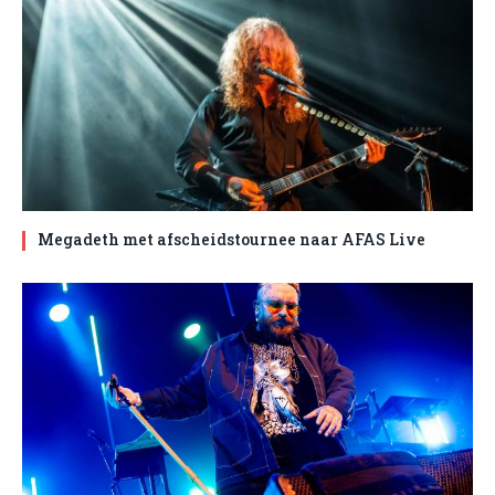
Megadeth met afscheidstournee naar AFAS Live