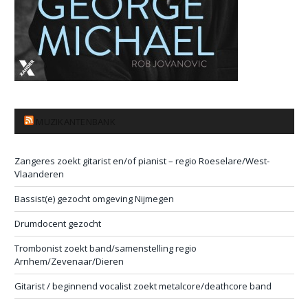
MUZIKANTENBANK
Zangeres zoekt gitarist en/of pianist – regio Roeselare/West-
Vlaanderen
Bassist(e) gezocht omgeving Nijmegen
Drumdocent gezocht
Trombonist zoekt band/samenstelling regio
Arnhem/Zevenaar/Dieren
Gitarist / beginnend vocalist zoekt metalcore/deathcore band