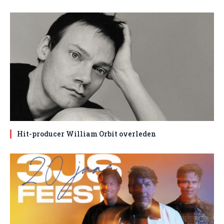
Hit-producer William Orbit overleden