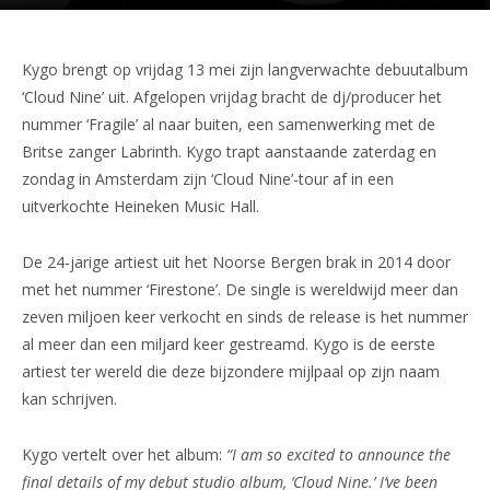
Kygo brengt op vrijdag 13 mei zijn langverwachte debuutalbum
‘Cloud Nine’ uit. Afgelopen vrijdag bracht de dj/producer het
nummer ‘Fragile’ al naar buiten, een samenwerking met de
Britse zanger Labrinth. Kygo trapt aanstaande zaterdag en
zondag in Amsterdam zijn ‘Cloud Nine’-tour af in een
uitverkochte Heineken Music Hall.
De 24-jarige artiest uit het Noorse Bergen brak in 2014 door
met het nummer ‘Firestone’. De single is wereldwijd meer dan
zeven miljoen keer verkocht en sinds de release is het nummer
al meer dan een miljard keer gestreamd. Kygo is de eerste
artiest ter wereld die deze bijzondere mijlpaal op zijn naam
kan schrijven.
Kygo vertelt over het album:
“I am so excited to announce the
final details of my debut studio album, ‘Cloud Nine.’ I’ve been