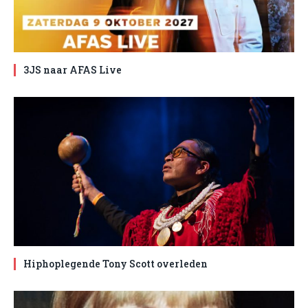
3JS naar AFAS Live
Hiphoplegende Tony Scott overleden