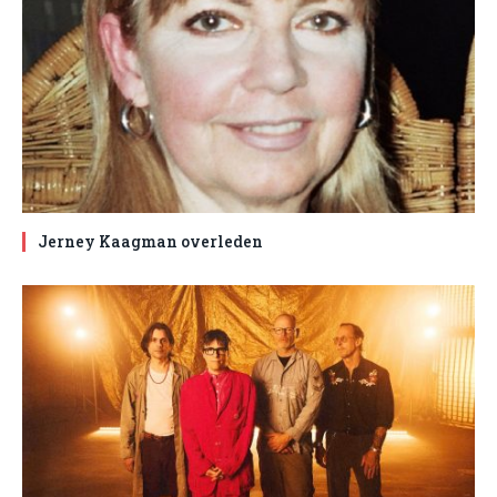
Jerney Kaagman overleden