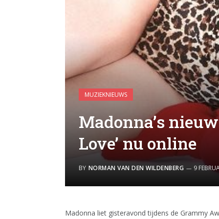
MUZIEKNIEUWS
Madonna’s nieuwe 
Love’ nu online
BY
NORMAN VAN DEN WILDENBERG
9 FEBRUA
Madonna liet gisteravond tijdens de Grammy Awar