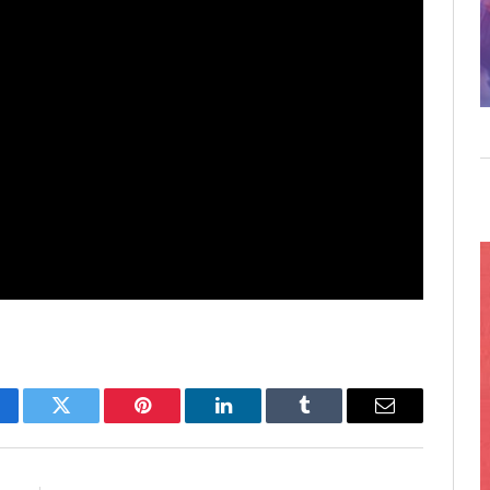
cebook
Twitter
Pinterest
LinkedIn
Tumblr
Email