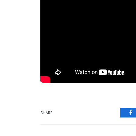
SHARE.
Fa