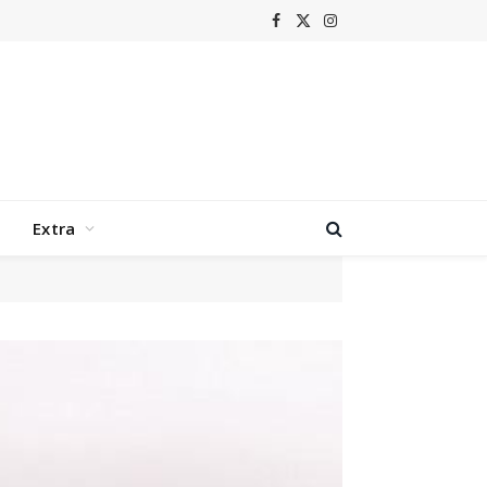
Facebook
X
Instagram
(Twitter)
Extra