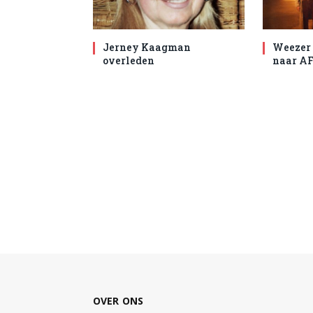
Jerney Kaagman
Weezer 
overleden
naar AF
OVER ONS