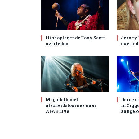
Hiphoplegende Tony Scott
Jerney
overleden
overled
Megadeth met
Derde c
afscheidstournee naar
in Zigg
AFAS Live
aangek