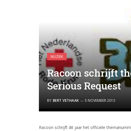
MUZIEK
Racoon schrijft
Serious Request
BY
BERT VETHAAK
5 NOVEMBER 2013
Racoon schrijft dit jaar het officiële themanu