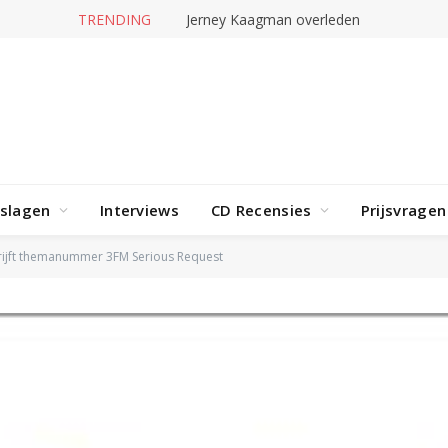
TRENDING
Jerney Kaagman overleden
rslagen
Interviews
CD Recensies
Prijsvragen
rijft themanummer 3FM Serious Request