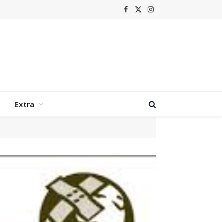
Facebook
X
Instagram
(Twitter)
Extra