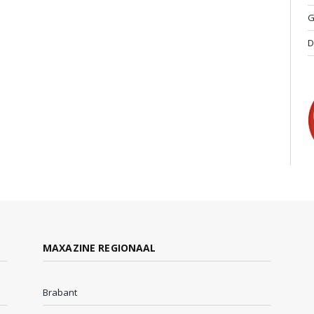
G
D
MAXAZINE REGIONAAL
Brabant