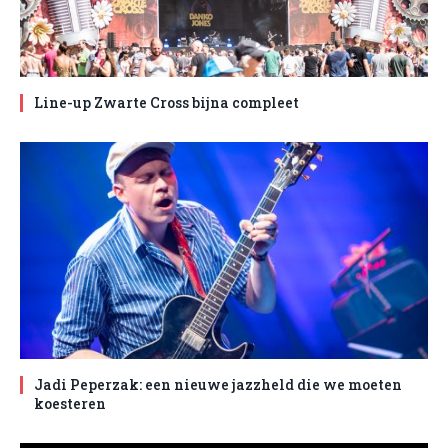
Line-up Zwarte Cross bijna compleet
Jadi Peperzak: een nieuwe jazzheld die we moeten
koesteren