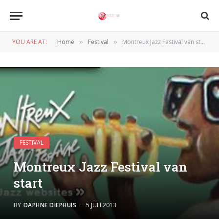
YOU ARE AT:
Home
Festival
Montreux Jazz Festival van start
»
»
FESTIVAL
Montreux Jazz Festival van
start
BY
DAPHNE DIEPHUIS
5 JULI 2013