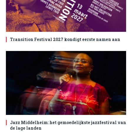
Transition Festival 2027 kondigt eerste namen aan
Jazz Middelheim: het gemoedelijkste jazzfestival van
de lage landen