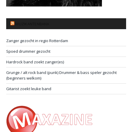
MUZIKANTENBANK
Zanger gezocht in regio Rotterdam
Spoed drummer gezocht
Hardrock band zoekt zanger(es)
Grunge / alt rock band (punk) Drummer & bass speler gezocht
(beginners welkom)
Gitarist zoekt leuke band