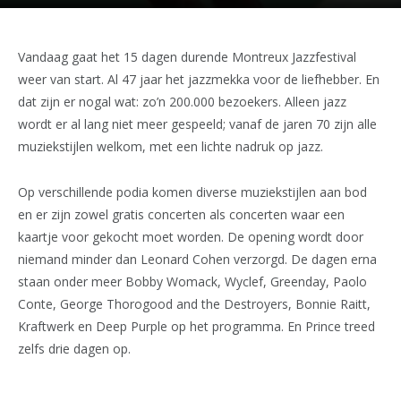
Vandaag gaat het 15 dagen durende Montreux Jazzfestival
weer van start. Al 47 jaar het jazzmekka voor de liefhebber. En
dat zijn er nogal wat: zo’n 200.000 bezoekers. Alleen jazz
wordt er al lang niet meer gespeeld; vanaf de jaren 70 zijn alle
muziekstijlen welkom, met een lichte nadruk op jazz.
Op verschillende podia komen diverse muziekstijlen aan bod
en er zijn zowel gratis concerten als concerten waar een
kaartje voor gekocht moet worden. De opening wordt door
niemand minder dan Leonard Cohen verzorgd. De dagen erna
staan onder meer Bobby Womack, Wyclef, Greenday, Paolo
Conte, George Thorogood and the Destroyers, Bonnie Raitt,
Kraftwerk en Deep Purple op het programma. En Prince treed
zelfs drie dagen op.