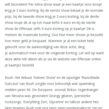
wilt bezoeken! Per extra show waar je een kaartje voor koopt
krijg je 3 euro korting. Bij de eerste show betaal je de normale
prijs, bij de tweede show krijg je 3 euro korting, bij de derde
show loopt dit al op tot maar liefst 6 euro en bij de vierde
show de Effenaar zelfs 9 euro korting op je kaartje! Dit is
meteen de maximale korting. Dus hoe meer shows je bezoekt
hoe meer geld je bespaart. Wanneer je al een ticket hebt
gekocht voor de aankondiging van deze actie, ding
je automatisch mee voor de volgende korting. Let wel op want
deze aktie telt alleen als je via de website van Effenaar online
je kaartjes besteld.
Bush: Het debuut ‘Sixteen Stone’ en de opvolger ‘Razorblade
Suitcase’ van Bush zorgde voor behoorlijk wat opwinding
midden jaren 90. De Europese -vooruit Britse- tegenhanger
van Nirvana was gevonden! Grungy gitaren, ijzersterke
rocksongs. ‘Everyhting Zen’, Glycerine’ en talloze andere hits
later bewees Bush ook nog eens geen eendagsvlieg te zijn en