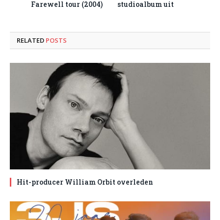
Farewell tour (2004)
studioalbum uit
RELATED
POSTS
Hit-producer William Orbit overleden