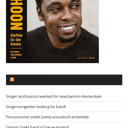
MUZIKANTENBANK
Singer and bassist wanted for new band in Amsterdam
Singersongwriter looking for band!
Percussionist zoekt (semi) acoustisch ensemble
Gitarist zoekt band of nieuw project!