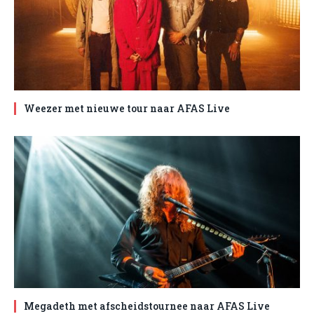
Weezer met nieuwe tour naar AFAS Live
Megadeth met afscheidstournee naar AFAS Live