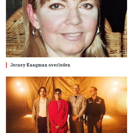
Jerney Kaagman overleden