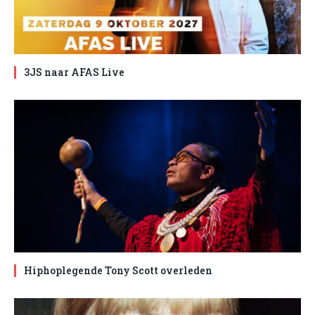
3JS naar AFAS Live
Hiphoplegende Tony Scott overleden