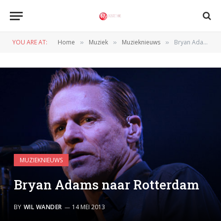
YOU ARE AT:
Home
Muziek
Muzieknieuws
Bryan Adams naar Rotterdam
»
»
»
MUZIEKNIEUWS
Bryan Adams naar Rotterdam
BY
WIL WANDER
14 MEI 2013