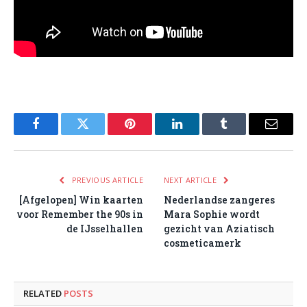
Facebook
Twitter
Pinterest
LinkedIn
Tumblr
Email
PREVIOUS ARTICLE
NEXT ARTICLE
[Afgelopen] Win kaarten
Nederlandse zangeres
voor Remember the 90s in
Mara Sophie wordt
de IJsselhallen
gezicht van Aziatisch
cosmeticamerk
RELATED
POSTS