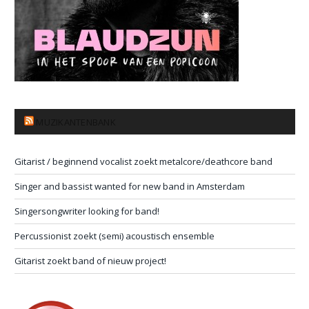
MUZIKANTENBANK
Gitarist / beginnend vocalist zoekt metalcore/deathcore band
Singer and bassist wanted for new band in Amsterdam
Singersongwriter looking for band!
Percussionist zoekt (semi) acoustisch ensemble
Gitarist zoekt band of nieuw project!