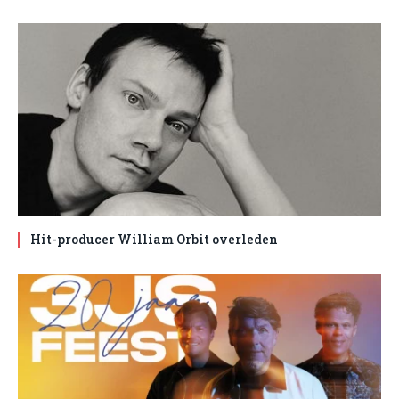
Hit-producer William Orbit overleden