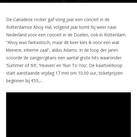
De Canadese rocker gaf vorig jaar een concert in de
Rotterdamse Ahoy Hal, volgend jaar komt hij weer naar
Nederland voor een concert in de Doelen, ook in Rotterdam.
“Ahoy was fantastisch, maar dit keer kies ik voor een wat
kleinere, intieme zaal”, aldus Adams. In de loop der jaren
scoorde de zanger/gitaris een aantal grote hits waaronder
‘Summer of ’69’, ‘Heaven’ en ‘Run To You’. De kaartverkoop
start aanstaande vrijdag 17 mei om 10.00 uur, ticketprijzen
beginnen bij €55,-.