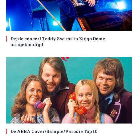
Derde concert Teddy Swims in Ziggo Dome
aangekondigd
De ABBA Cover/Sample/Parodie Top 10