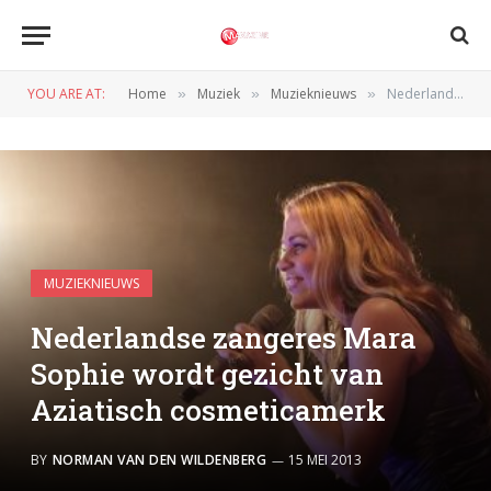
YOU ARE AT:
Home
Muziek
Muzieknieuws
Nederlandse zangeres Mara Sophie wordt gezicht van Aziatisch cosmeticamerk
»
»
»
MUZIEKNIEUWS
Nederlandse zangeres Mara
Sophie wordt gezicht van
Aziatisch cosmeticamerk
BY
NORMAN VAN DEN WILDENBERG
15 MEI 2013