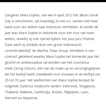
Zangeres Mara Sophie, van wie in april 2012 het album Great
Day is verschenen, zal maandag 20 mei a.s. samen met haar
band voor zes weken naar Indonesië vertrekken. Al eerder dit
jaar was Mara Sophie in Indonesië voor een tour van twee
weken, waarbij zij ook optrad tijdens het Java Jazz Festival.
Daar werd zij ontdekt door een groot Indonesisch
cosmeticabedrijf, de Martha Tilaar Group. Inmiddels is een
contract getekend waarbij Mara Sophie het komende jaar het
gezicht en ambassadeur zal worden van het cosmetica
merk
Caring Colours
, één van de make-up en verzorgingslijnen
die het bedrijf heeft ontwikkeld voor vrouwen in de leeftijd van
25 tot 35 jaar. Het werkterrein van Mara Sophie beslaat de
volgende Zuidoost Aziatische landen: Indonesië, Singapore,
Thailand, Maleisië, Cambodja, Brunei, Filippijnen, Laos,
Vietnam en Myanmar.