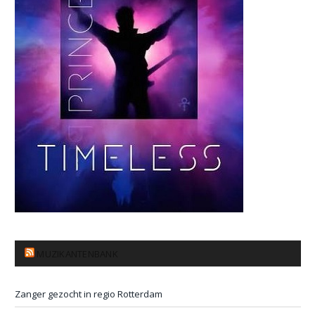
MUZIKANTENBANK
Zanger gezocht in regio Rotterdam