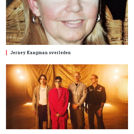
Jerney Kaagman overleden