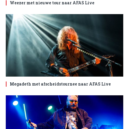
Weezer met nieuwe tour naar AFAS Live
Megadeth met afscheidstournee naar AFAS Live