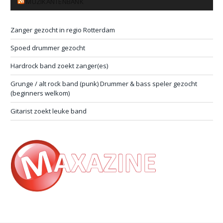
MUZIKANTENBANK
Zanger gezocht in regio Rotterdam
Spoed drummer gezocht
Hardrock band zoekt zanger(es)
Grunge / alt rock band (punk) Drummer & bass speler gezocht
(beginners welkom)
Gitarist zoekt leuke band