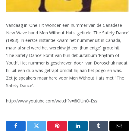
Vandaag in ‘One Hit Wonder’ een nummer van de Canadese
New Wave band Men Without Hats, getiteld ‘The Safety Dance’
(1983). In eerste instantie kwam het nummer uit in Canada,
maar al snel werd het wereldwijd een (hun enige) grote hit.
‘The Safety Dance’ komt van hun debuutalbum ‘Rhythm of
Youth’. Het nummer is geschreven door Ivan Doroschuk nadat
hij uit een club was getrapt omdat hij aan het pogo-en was.
Zet je speakers maar hard voor Men Without Hats met ‘ The
Safety Dance’.
http://www.youtube.com/watch?v=6iOUnO-EssI
Facebook
Twitter
Pinterest
LinkedIn
Tumblr
Email