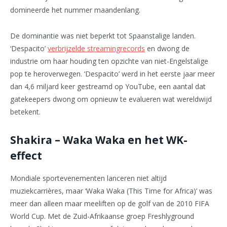
domineerde het nummer maandenlang.
De dominantie was niet beperkt tot Spaanstalige landen.
‘Despacito’
verbrijzelde streamingrecords
en dwong de
industrie om haar houding ten opzichte van niet-Engelstalige
pop te heroverwegen. ‘Despacito’ werd in het eerste jaar meer
dan 4,6 miljard keer gestreamd op YouTube, een aantal dat
gatekeepers dwong om opnieuw te evalueren wat wereldwijd
betekent.
Shakira – Waka Waka en het WK-
effect
Mondiale sportevenementen lanceren niet altijd
muziekcarrières, maar ‘Waka Waka (This Time for Africa)’ was
meer dan alleen maar meeliften op de golf van de 2010 FIFA
World Cup. Met de Zuid-Afrikaanse groep Freshlyground