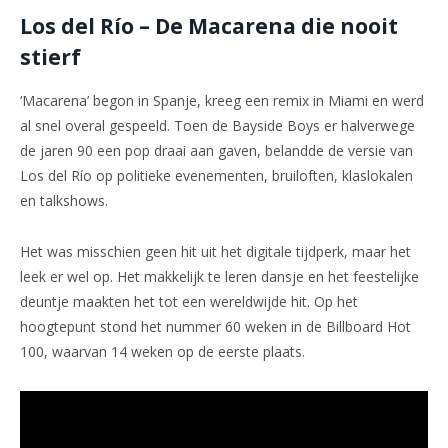
Los del Río – De Macarena die nooit
stierf
‘Macarena’ begon in Spanje, kreeg een remix in Miami en werd
al snel overal gespeeld. Toen de Bayside Boys er halverwege
de jaren 90 een pop draai aan gaven, belandde de versie van
Los del Río op politieke evenementen, bruiloften, klaslokalen
en talkshows.
Het was misschien geen hit uit het digitale tijdperk, maar het
leek er wel op. Het makkelijk te leren dansje en het feestelijke
deuntje maakten het tot een wereldwijde hit. Op het
hoogtepunt stond het nummer 60 weken in de Billboard Hot
100, waarvan 14 weken op de eerste plaats.