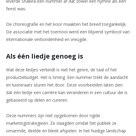
leverde Shakira een nummer af dat zowel een hymne als een
feest was.
De choreografie en het koor maakten het breed toegankelijk.
De associatie met het toernooi werd een blijvend symbool van
internationale verbondenheid en vreugde.
Als één liedje genoeg is
Wat deze liedjes verbindt is niet het genre, de taal of het
productiebudget. Het is timing. Een nummer trekt de aandacht
en luisteraars sturen het door. Deze voorbeelden laten zien
dat één liedje een carrière kan veranderen in een cultuur die is
gebaseerd op delen en cureren.
Deze nummers zijn niet opgekomen door rigide
marketingstrategieën. Ze slaagden omdat het publiek ze
omarmde, deelde en bleek afspelen. In het huidige landschap