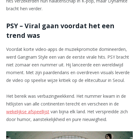
hits verzekerden hun nalatenschap in K-pop, maar Dynamite
bracht hen verder.
PSY – Viral gaan voordat het een
trend was
Voordat korte video-apps de muziekpromotie domineerden,
werd Gangnam Style een van de eerste virale hits. PSY bracht
niet zomaar een nummer uit. Hij lanceerde een wereldwijd
moment. Met zijn paardendans en overdreven visuals leverde
de video op speelse wijze kritiek op de elitecultuur in Seoul.
Het bereik was verbazingwekkend. Het nummer kwam in de
hitlijsten van alle continenten terecht en verscheen in de
wekelijkse afspeellijst
van bijna elk land. Het verspreidde zich
door humor, aanstekelijkheid en pure nieuwigheid.