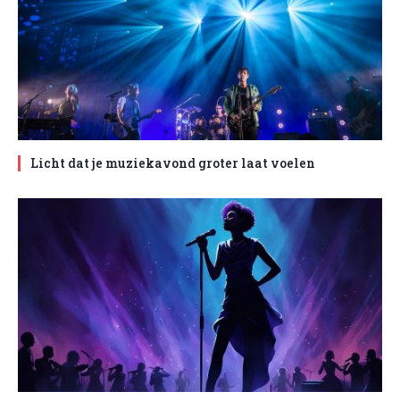
Licht dat je muziekavond groter laat voelen