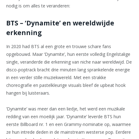
nodig is om alles te veranderen:
BTS – ‘Dynamite’ en wereldwijde
erkenning
In 2020 had BTS al een grote en trouwe schare fans
opgebouwd. Maar ‘Dynamite’, hun eerste volledig Engelstalige
single, veranderde die erkenning van niche naar wereldwijd. De
disco-poptrack bracht drie minuten lang sprankelende energie
in een verder stille muziekwereld. Met een strakke
choreografie en pastelkleurige visuals bleef de upbeat hook
hangen bij luisteraars.
‘Dynamite’ was meer dan een liedje, het werd een muzikale
redding van een moeilijk jaar. ‘Dynamite’ leverde BTS hun
eerste Billboard nr. 1 en een Grammy-nominatie op, waarmee
ze hun intrede deden in de mainstream westerse pop. Eerdere