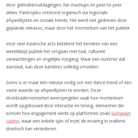
door gebruikersuitdagingen, fan mashups en peer-to-peer
delen. Pantropiko ontstond organisch via regionale
afspeellijsten en sociale trends. Het werd niet gedreven door
geplande releases, maar door het momentum van het publiek
Voor veel Aziatische acts betekent het bereiken van een
wereldwijd publiek het omgaan met taal, culturele
verwachtingen en ongelijke toegang. Maar een nummer dat
aanslaat, kan deze barrières volledig omzeilen.
Soms is er maar één release nodig om een dance-trend of een
vaste waarde op afspeellijsten te worden. Deze
doorbraakmomenten weerspiegelen vaak hoe momentum
wordt opgebouwd door interactie en timing, elementen die
echoën hoe engagement werkt op platformen zoals
luckypays
casino
, waar een enkele spin of inzet de ervaring in realtime
drastisch kan veranderen.