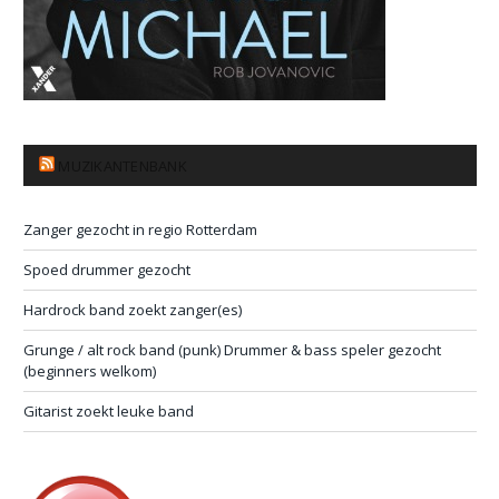
MUZIKANTENBANK
Zanger gezocht in regio Rotterdam
Spoed drummer gezocht
Hardrock band zoekt zanger(es)
Grunge / alt rock band (punk) Drummer & bass speler gezocht
(beginners welkom)
Gitarist zoekt leuke band