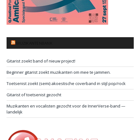
MUZIKANTENBANK
Gitarist zoekt band of nieuw project!
Beginner gitarist zoekt muzikanten om mee te jammen.
Toetsenist zoekt (semi) akoestische coverband in stijl pop/rock
Gitarist of toetsenist gezocht
Muzikanten en vocalisten gezocht voor de InnerVerse-band —
landelijk