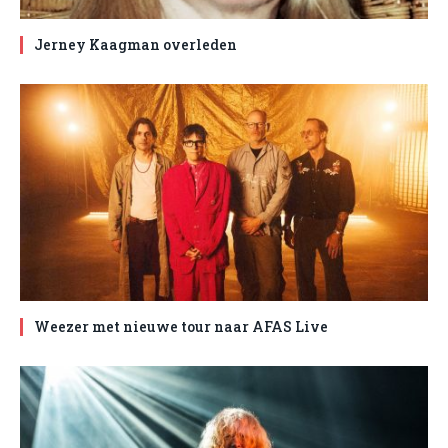
Jerney Kaagman overleden
Weezer met nieuwe tour naar AFAS Live