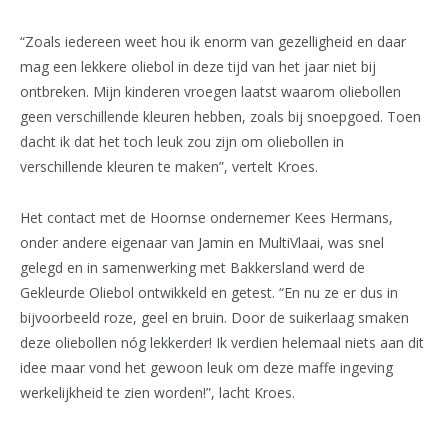
“Zoals iedereen weet hou ik enorm van gezelligheid en daar
mag een lekkere oliebol in deze tijd van het jaar niet bij
ontbreken. Mijn kinderen vroegen laatst waarom oliebollen
geen verschillende kleuren hebben, zoals bij snoepgoed. Toen
dacht ik dat het toch leuk zou zijn om oliebollen in
verschillende kleuren te maken”, vertelt Kroes.
Het contact met de Hoornse ondernemer Kees Hermans,
onder andere eigenaar van Jamin en MultiVlaai, was snel
gelegd en in samenwerking met Bakkersland werd de
Gekleurde Oliebol ontwikkeld en getest. “En nu ze er dus in
bijvoorbeeld roze, geel en bruin. Door de suikerlaag smaken
deze oliebollen nóg lekkerder! Ik verdien helemaal niets aan dit
idee maar vond het gewoon leuk om deze maffe ingeving
werkelijkheid te zien worden!”, lacht Kroes.