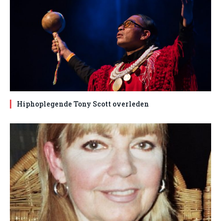
Hiphoplegende Tony Scott overleden