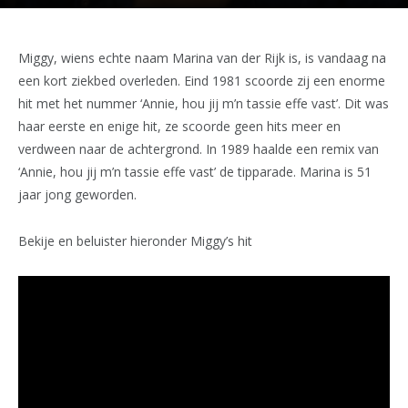
Miggy, wiens echte naam Marina van der Rijk is, is vandaag na
een kort ziekbed overleden. Eind 1981 scoorde zij een enorme
hit met het nummer ‘Annie, hou jij m’n tassie effe vast’. Dit was
haar eerste en enige hit, ze scoorde geen hits meer en
verdween naar de achtergrond. In 1989 haalde een remix van
‘Annie, hou jij m’n tassie effe vast’ de tipparade. Marina is 51
jaar jong geworden.
Bekije en beluister hieronder Miggy’s hit