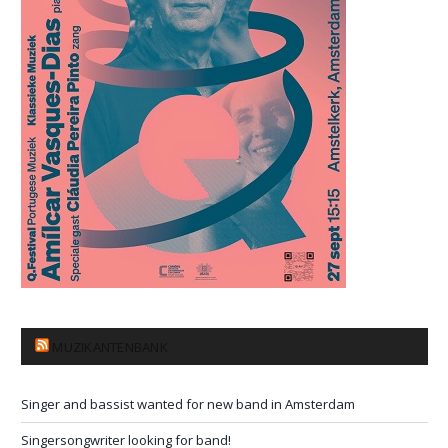
MUZIKANTENBANK
Singer and bassist wanted for new band in Amsterdam
Singersongwriter looking for band!