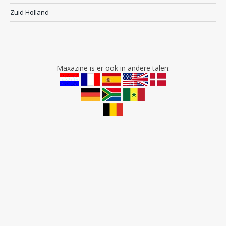
Zuid Holland
Maxazine is er ook in andere talen: