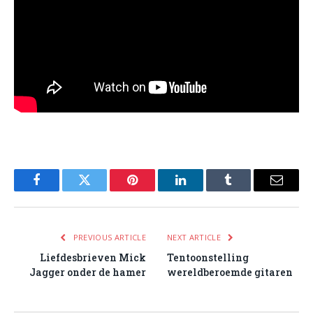
Facebook
Twitter
Pinterest
LinkedIn
Tumblr
Email
PREVIOUS ARTICLE
NEXT ARTICLE
Liefdesbrieven Mick
Tentoonstelling
Jagger onder de hamer
wereldberoemde gitaren