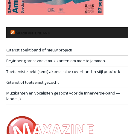
MUZIKANTENBANK
Gitarist zoekt band of nieuw project!
Beginner gitarist zoekt muzikanten om mee te jammen.
Toetsenist zoekt (semi) akoestische coverband in stijl pop/rock
Gitarist of toetsenist gezocht
Muzikanten en vocalisten gezocht voor de InnerVerse-band —
landelijk