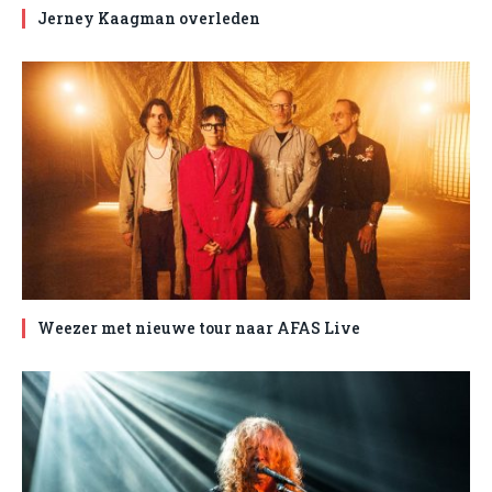
Jerney Kaagman overleden
Weezer met nieuwe tour naar AFAS Live