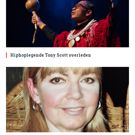
Hiphoplegende Tony Scott overleden